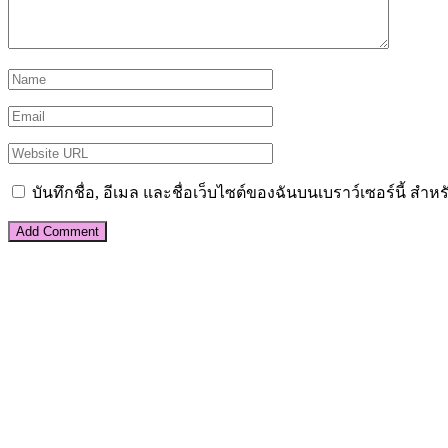
บันทึกชื่อ, อีเมล และชื่อเว็บไซต์ของฉันบนเบราว์เซอร์นี้ ส