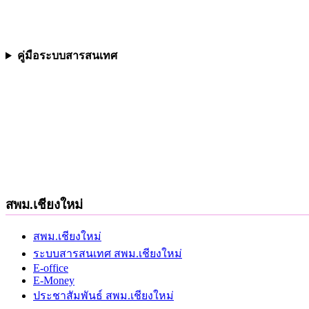
คู่มือระบบสารสนเทศ
สพม.เชียงใหม่
สพม.เชียงใหม่
ระบบสารสนเทศ สพม.เชียงใหม่
E-office
E-Money
ประชาสัมพันธ์ สพม.เชียงใหม่