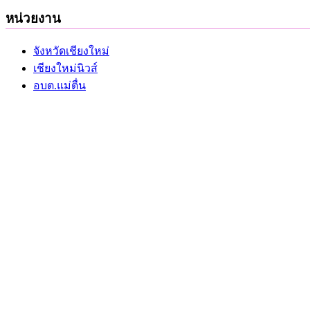
หน่วยงาน
จังหวัดเชียงใหม่
เชียงใหม่นิวส์
อบต.แม่ตื่น