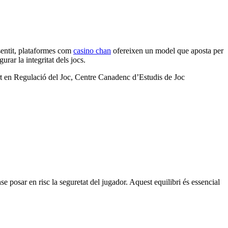
 sentit, plataformes com
casino chan
ofereixen un model que aposta per
rar la integritat dels jocs.
pert en Regulació del Joc, Centre Canadenc d’Estudis de Joc
 posar en risc la seguretat del jugador. Aquest equilibri és essencial