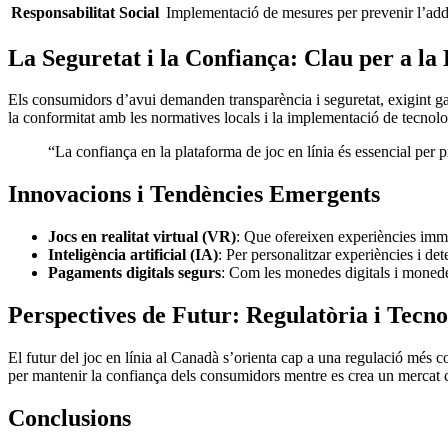
Responsabilitat Social
Implementació de mesures per prevenir l’add
La Seguretat i la Confiança: Clau per a la 
Els consumidors d’avui demanden transparència i seguretat, exigint gar
la conformitat amb les normatives locals i la implementació de tecnologi
“La confiança en la plataforma de joc en línia és essencial per 
Innovacions i Tendències Emergents
Jocs en realitat virtual (VR)
: Que ofereixen experiències imme
Inteligència artificial (IA)
: Per personalitzar experiències i de
Pagaments digitals segurs
: Com les monedes digitals i monede
Perspectives de Futur: Regulatòria i Tecno
El futur del joc en línia al Canadà s’orienta cap a una regulació més c
per mantenir la confiança dels consumidors mentre es crea un mercat 
Conclusions