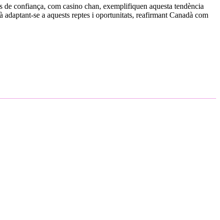
mes de confiança, com casino chan, exemplifiquen aquesta tendència
arà adaptant-se a aquests reptes i oportunitats, reafirmant Canadà com