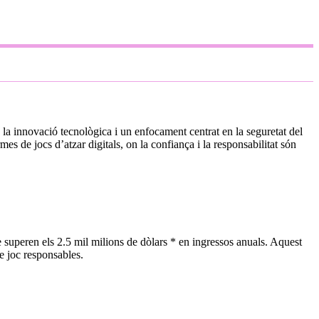
, la innovació tecnològica i un enfocament centrat en la seguretat del
s de jocs d’atzar digitals, on la confiança i la responsabilitat són
e superen els
2.5 mil milions de dòlars *
en ingressos anuals. Aquest
de joc responsables.