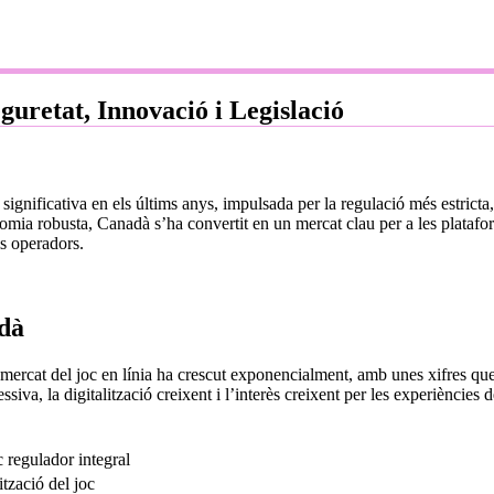
guretat, Innovació i Legislació
significativa en els últims anys, impulsada per la regulació més estricta
ia robusta, Canadà s’ha convertit en un mercat clau per a les plataforme
ls operadors.
adà
l mercat del joc en línia ha crescut exponencialment, amb unes xifres qu
iva, la digitalització creixent i l’interès creixent per les experiències 
 regulador integral
ització del joc