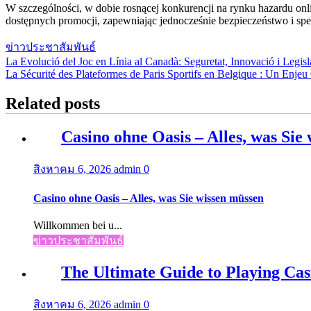
W szczególności, w dobie rosnącej konkurencji na rynku hazardu onl
dostępnych promocji, zapewniając jednocześnie bezpieczeństwo i spe
ข่าวประชาสัมพันธ์
La Evolució del Joc en Línia al Canadà: Seguretat, Innovació i Legisl
แนะแนว
La Sécurité des Plateformes de Paris Sportifs en Belgique : Un Enjeu 
เรื่อง
Related posts
Casino ohne Oasis – Alles, was Sie
สิงหาคม 6, 2026
admin
0
Casino ohne Oasis – Alles, was Sie wissen müssen
Willkommen bei u...
ข่าวประชาสัมพันธ์
The Ultimate Guide to Playing Cas
สิงหาคม 6, 2026
admin
0