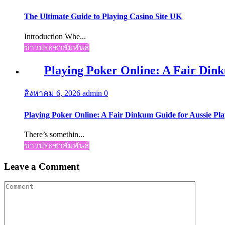
The Ultimate Guide to Playing Casino Site UK
Introduction Whe...
ข่าวประชาสัมพันธ์
Playing Poker Online: A Fair Dink
สิงหาคม 6, 2026
admin
0
Playing Poker Online: A Fair Dinkum Guide for Aussie Pla
There’s somethin...
ข่าวประชาสัมพันธ์
Leave a Comment