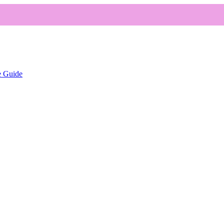
e Guide