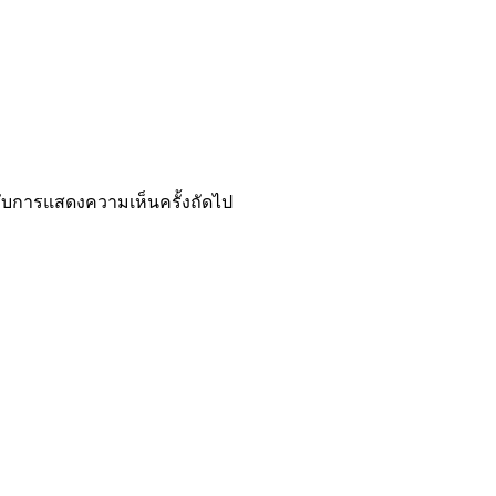
ำหรับการแสดงความเห็นครั้งถัดไป