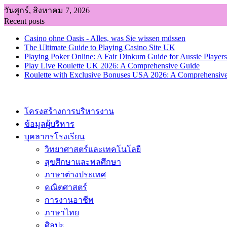
Skip
วันศุกร์, สิงหาคม 7, 2026
to
Recent posts
content
Casino ohne Oasis - Alles, was Sie wissen müssen
The Ultimate Guide to Playing Casino Site UK
Playing Poker Online: A Fair Dinkum Guide for Aussie Players
Play Live Roulette UK 2026: A Comprehensive Guide
Roulette with Exclusive Bonuses USA 2026: A Comprehensiv
โครงสร้างการบริหารงาน
ข้อมูลผู้บริหาร
บุคลากรโรงเรียน
วิทยาศาสตร์และเทคโนโลยี
สุขศึกษาและพลศึกษา
ภาษาต่างประเทศ
คณิตศาสตร์
การงานอาชีพ
ภาษาไทย
ศิลปะ