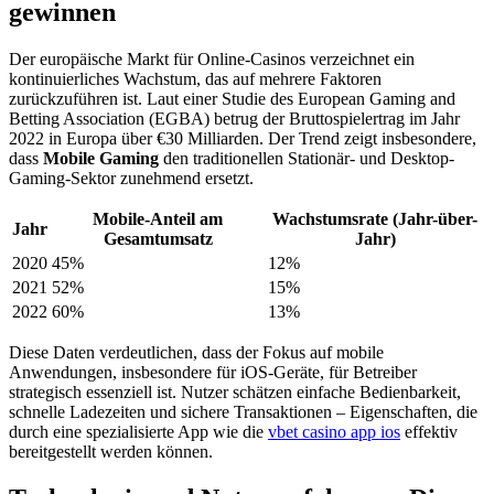
gewinnen
Der europäische Markt für Online-Casinos verzeichnet ein
kontinuierliches Wachstum, das auf mehrere Faktoren
zurückzuführen ist. Laut einer Studie des European Gaming and
Betting Association (EGBA) betrug der Bruttospielertrag im Jahr
2022 in Europa über
€30 Milliarden
. Der Trend zeigt insbesondere,
dass
Mobile Gaming
den traditionellen Stationär- und Desktop-
Gaming-Sektor zunehmend ersetzt.
Mobile-Anteil am
Wachstumsrate (Jahr-über-
Jahr
Gesamtumsatz
Jahr)
2020
45%
12%
2021
52%
15%
2022
60%
13%
Diese Daten verdeutlichen, dass der Fokus auf mobile
Anwendungen, insbesondere für iOS-Geräte, für Betreiber
strategisch essenziell ist. Nutzer schätzen einfache Bedienbarkeit,
schnelle Ladezeiten und sichere Transaktionen – Eigenschaften, die
durch eine spezialisierte App wie die
vbet casino app ios
effektiv
bereitgestellt werden können.