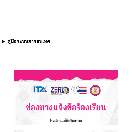
คู่มือระบบสารสนเทศ