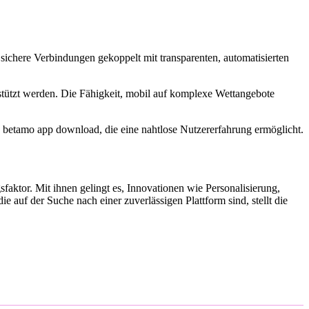
sichere Verbindungen gekoppelt mit transparenten, automatisierten
stützt werden. Die Fähigkeit, mobil auf komplexe Wettangebote
s betamo app download, die eine nahtlose Nutzererfahrung ermöglicht.
faktor. Mit ihnen gelingt es, Innovationen wie Personalisierung,
e auf der Suche nach einer zuverlässigen Plattform sind, stellt die