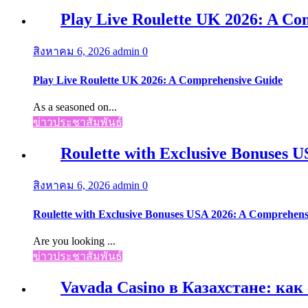
Play Live Roulette UK 2026: A Co
สิงหาคม 6, 2026
admin
0
Play Live Roulette UK 2026: A Comprehensive Guide
As a seasoned on...
ข่าวประชาสัมพันธ์
Roulette with Exclusive Bonuses 
สิงหาคม 6, 2026
admin
0
Roulette with Exclusive Bonuses USA 2026: A Comprehens
Are you looking ...
ข่าวประชาสัมพันธ์
Vavada Casino в Казахстане: ка