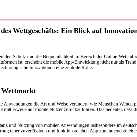
 des Wettgeschäfts: Ein Blick auf Innovatio
ien den Schutz und die Bequemlichkeit im Bereich der Online-Wettanbie
formen ist, erscheint die mobile App-Entwicklung nicht nur als Trend,
echnologische Innovationen eine zentrale Rolle.
m Wettmarkt
ile Anwendungen die Art und Weise verändert, wie Menschen Wetten pl
he mittlerweile auf mobile Nutzer zurückzuführen. Das bedeutet, dass 
eptanz und Nutzung von mobilen Anwendungen insbesondere im deutsch
ntierung einer zuverlässigen und funktionsreichen App zunehmend zu ein