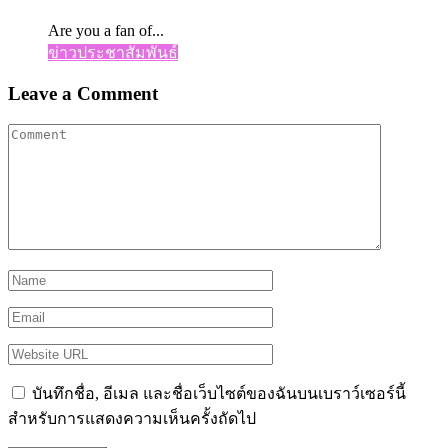
Are you a fan of...
ข่าวประชาสัมพันธ์
Leave a Comment
บันทึกชื่อ, อีเมล และชื่อเว็บไซต์ของฉันบนเบราว์เซอร์นี้
สำหรับการแสดงความเห็นครั้งถัดไป