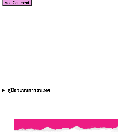
คู่มือระบบสารสนเทศ