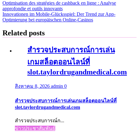
Optimisation des stratégies de cashback en ligne : Analyse
แนะแนว
approfondie et outils innovants
Innovationen im Mobile-Glücksspiel: Der Trend zur App-
เรื่อง
Optimierung bei europäischen Online-Casinos
Related posts
สำรวจประสบการณ์การเล่น
เกมสล็อตออนไลน์ที่
slot.taylordrugandmedical.com
สิงหาคม 8, 2026
admin
0
สำรวจประสบการณ์การเล่นเกมสล็อตออนไลน์ที่
slot.taylordrugandmedical.com
สำรวจประสบการณ์ก...
ข่าวประชาสัมพันธ์