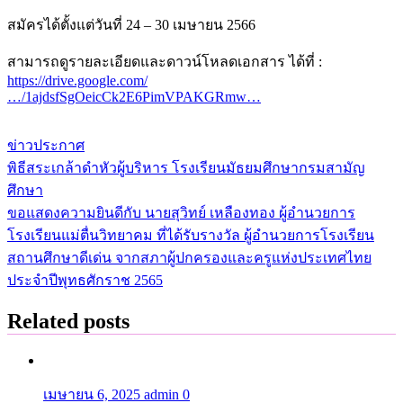
สมัครได้ตั้งแต่วันที่ 24 – 30 เมษายน 2566
สามารถดูรายละเอียดและดาวน์โหลดเอกสาร ได้ที่ :
https://drive.google.com/
…/1ajdsfSgOeicCk2E6PimVPAKGRmw…
ข่าวประกาศ
พิธีสระเกล้าดำหัวผู้บริหาร โรงเรียนมัธยมศึกษากรมสามัญ
แนะแนว
ศึกษา
เรื่อง
ขอแสดงความยินดีกับ นายสุวิทย์ เหลืองทอง ผู้อำนวยการ
โรงเรียนแม่ตื่นวิทยาคม ที่ได้รับรางวัล ผู้อำนวยการโรงเรียน
สถานศึกษาดีเด่น จากสภาผู้ปกครองและครูแห่งประเทศไทย
ประจำปีพุทธศักราช 2565
Related posts
เมษายน 6, 2025
admin
0