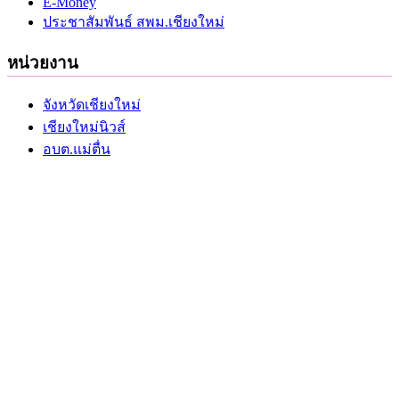
E-Money
ประชาสัมพันธ์ สพม.เชียงใหม่
หน่วยงาน
จังหวัดเชียงใหม่
เชียงใหม่นิวส์
อบต.แม่ตื่น