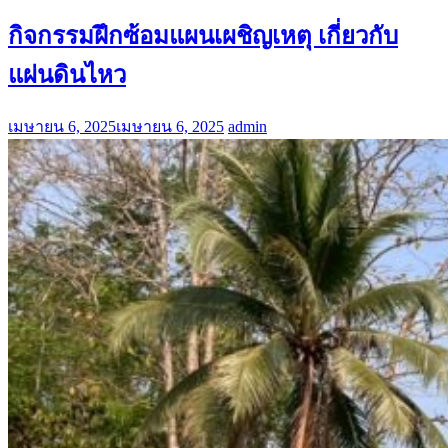
กิจกรรมฝึกซ้อมแผนเผชิญเหตุ เกี่ยวกับ
แผ่นดินไหว
เมษายน 6, 2025
เมษายน 6, 2025
admin