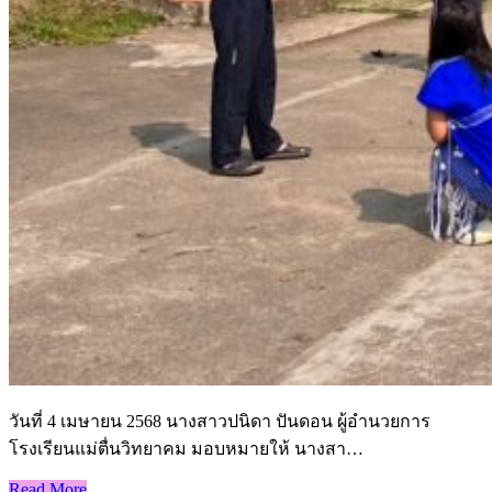
วันที่ 4 เมษายน 2568 นางสาวปนิดา ปันดอน ผู้อำนวยการ
โรงเรียนแม่ตื่นวิทยาคม มอบหมายให้ นางสา…
Read More