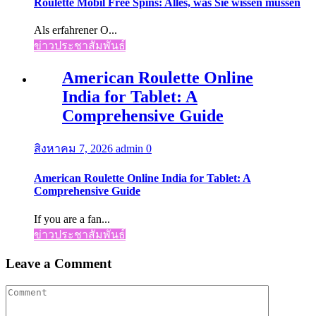
Roulette Mobil Free Spins: Alles, was Sie wissen müssen
Als erfahrener O...
ข่าวประชาสัมพันธ์
American Roulette Online
India for Tablet: A
Comprehensive Guide
สิงหาคม 7, 2026
admin
0
American Roulette Online India for Tablet: A
Comprehensive Guide
If you are a fan...
ข่าวประชาสัมพันธ์
Leave a Comment