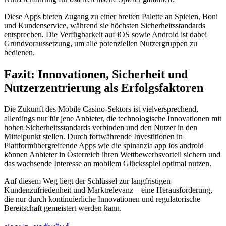
Diese Apps bieten Zugang zu einer breiten Palette an Spielen, Boni
und Kundenservice, während sie höchsten Sicherheitsstandards
entsprechen. Die Verfügbarkeit auf iOS sowie Android ist dabei
Grundvoraussetzung, um alle potenziellen Nutzergruppen zu
bedienen.
Fazit: Innovationen, Sicherheit und
Nutzerzentrierung als Erfolgsfaktoren
Die Zukunft des Mobile Casino-Sektors ist vielversprechend,
allerdings nur für jene Anbieter, die technologische Innovationen mit
hohen Sicherheitsstandards verbinden und den Nutzer in den
Mittelpunkt stellen. Durch fortwährende Investitionen in
Plattformübergreifende Apps wie die spinanzia app ios android
können Anbieter in Österreich ihren Wettbewerbsvorteil sichern und
das wachsende Interesse an mobilem Glücksspiel optimal nutzen.
Auf diesem Weg liegt der Schlüssel zur langfristigen
Kundenzufriedenheit und Marktrelevanz – eine Herausforderung,
die nur durch kontinuierliche Innovationen und regulatorische
Bereitschaft gemeistert werden kann.