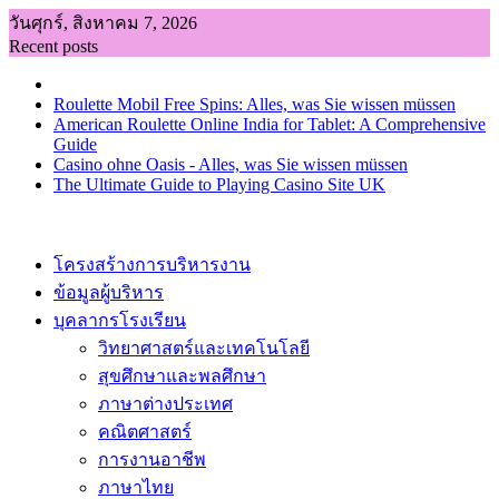
Skip
วันศุกร์, สิงหาคม 7, 2026
to
Recent posts
content
Roulette Mobil Free Spins: Alles, was Sie wissen müssen
American Roulette Online India for Tablet: A Comprehensive
Guide
Casino ohne Oasis - Alles, was Sie wissen müssen
The Ultimate Guide to Playing Casino Site UK
โครงสร้างการบริหารงาน
ข้อมูลผู้บริหาร
บุคลากรโรงเรียน
วิทยาศาสตร์และเทคโนโลยี
สุขศึกษาและพลศึกษา
ภาษาต่างประเทศ
คณิตศาสตร์
การงานอาชีพ
ภาษาไทย