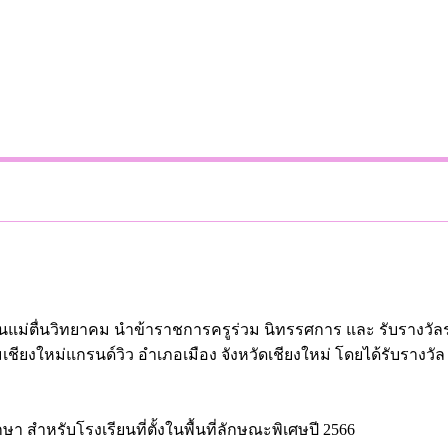
รียนแม่ตื่นวิทยาคม นำข้าราชการครูร่วม นิทรรศการ และ รับรางวั
มเชียงใหม่แกรนด์วิว อำเภอเมือง จังหวัดเชียงใหม่ โดยได้รับรางวั
ษา สำหรับโรงเรียนที่ตั้งในพื้นที่ลักษณะพิเศษปี 2566