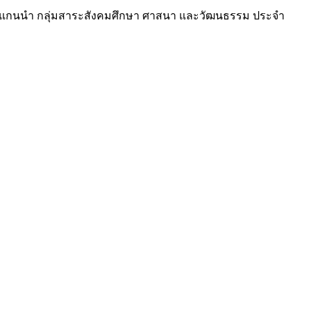
ประเภท ครูแกนนำ กลุ่มสาระสังคมศึกษา ศาสนา และวัฒนธรรม ประจำ