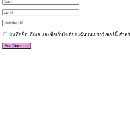
บันทึกชื่อ, อีเมล และชื่อเว็บไซต์ของฉันบนเบราว์เซอร์นี้ ส