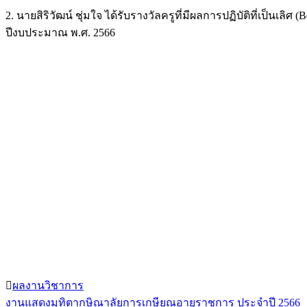
2. นายสิริวัฒน์ ชุ่มใจ ได้รับรางวัลครูที่มีผลการปฏิบัติที่เป็นเ
ปีงบประมาณ พ.ศ. 2566
ผลงานวิชาการ
งานแสดงมุทิตากษิณาลัยการเกษียณอายุราชการ ประจำปี 2566
แนะแนว