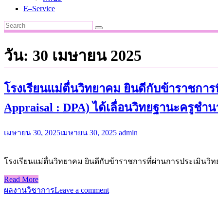
E–Service
วัน:
30 เมษายน 2025
โรงเรียนแม่ตื่นวิทยาคม ยินดีกับข้าราชการ
Appraisal : DPA) ได้เลื่อนวิทยฐานะครูช
เมษายน 30, 2025
เมษายน 30, 2025
admin
โรงเรียนแม่ตื่นวิทยาคม ยินดีกับข้าราชการที่ผ่านการประเมิน
Read More
ผลงานวิชาการ
Leave a comment