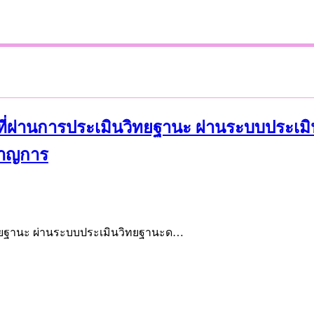
ที่ผ่านการประเมินวิทยฐานะ ผ่านระบบประเมิ
ำนาญการ
วิทยฐานะ ผ่านระบบประเมินวิทยฐานะด…