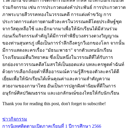
ไว้ด้วยกัน ซึ่งได้มีการจัดกิจกรรมที่หลากหลายให้กับนักเรียนได้
ร่วมกิจกรรม เช่น การประกวดแต่งคำประพันธ์ การประกวดวาด
ภาพระบายสีวรรคทองในวรรณคดี การแต่งคำขวัญ การ
ประกวดการแต่งกายตามตัวละครในวรรณคดีโดยประดิษฐ์ชุด
จากวัสดุเหลือใช้ และอีกมากมาเพื่อให้นักเรียนได้มีส่วนร่วม
ก่อนเริ่มกิจกรรมสำคัญได้มีการทำพิธีบวงสรวงดวงวิญญาณ
ของท่านสุนทรภู่ เพื่อเป็นการรำลึกถึงครูกวีเอกของโลก จากนั้น
มีการแสดงละครเรื่อง “มัธนะพาธา” จากตัวแทนนักเรียน
โรงเรียนแม่ตื่นวิทยาคม ซึ่งเป็นหนึ่งในวรรณดีที่ได้รับการ
ยกย่องจากวรรณคดีสโมสรให้เป็นยอดแห่ง บทละครพูดคำฉันท์
ด้วยการเลือกถ้อยคำที่สื่ออารมณ์ความรู้สึกของตัวละครได้ดี
เยี่ยมเพื่อให้นักเรียนได้เห็นคุณค่าและความสำคัญความ
สวยงามของภาษาไทย อันเป็นการปลูกฝังค่านิยมที่ดีในการ
อนุรักษ์ศิลปวัฒนธรรม และเอกลักษณ์ของไทยให้กับนักเรียน
Thank you for reading this post, don't forget to subscribe!
ข่าวกิจกรรม
การนิเทศติดตามเปิดภาคเรียนที่ 1 ปีการศึกษา 2566
แนะแนว