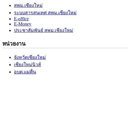
สพม.เชียงใหม่
ระบบสารสนเทศ สพม.เชียงใหม่
E-office
E-Money
ประชาสัมพันธ์ สพม.เชียงใหม่
หน่วยงาน
จังหวัดเชียงใหม่
เชียงใหม่นิวส์
อบต.แม่ตื่น