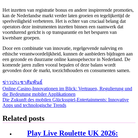
Het inzetten van registratie bonus en andere inspirerende promoties,
kan de Nederlandse markt verder laten groeien en tegelijkertijd de
speelveiligheid verbeteren. Het is echter van cruciaal belang dat
operators deze instrumenten inzetten binnen een raamwerk dat
voortdurend gericht is op transparantie en het besparen van
kwetsbare groepen.
Door een combinatie van innovatie, regelgevende naleving en
ethische verantwoordelijkheid, kunnen de aanbieders bijdragen aan
een gezonde en duurzame online kansspelsector in Nederland. De
komende jaren zullen vooral bepalen of deze balans wordt
gevonden door de markt, toezichthouders en consumenten samen.
ข่าวประชาสัมพันธ์
Online-Casino-Innovationen im Blick: Vertrauen, Regulierung und
แนะแนว
die Bedeutung mobiler Applikationen
Die Zukunft des mobilen Glücksspiel-Entertainments: Innovative
เรื่อง
Apps und technologische Trends
Related posts
Play Live Roulette UK 2026: