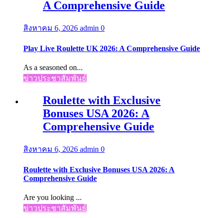
A Comprehensive Guide
สิงหาคม 6, 2026
admin
0
Play Live Roulette UK 2026: A Comprehensive Guide
As a seasoned on...
ข่าวประชาสัมพันธ์
Roulette with Exclusive
Bonuses USA 2026: A
Comprehensive Guide
สิงหาคม 6, 2026
admin
0
Roulette with Exclusive Bonuses USA 2026: A
Comprehensive Guide
Are you looking ...
ข่าวประชาสัมพันธ์