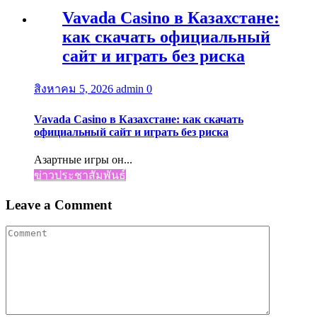
Vavada Casino в Казахстане:
как скачать официальный
сайт и играть без риска
สิงหาคม 5, 2026
admin
0
Vavada Casino в Казахстане: как скачать
официальный сайт и играть без риска
Азартные игры он...
ข่าวประชาสัมพันธ์
Leave a Comment