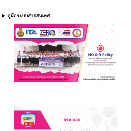
คู่มือระบบสารสนเทศ