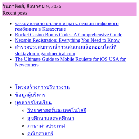
Skip
วันอาทิตย์, สิงหาคม 9, 2026
to
Recent posts
content
vaskov казино онлайн играть: реалии цифрового
гемблинга в Казахстане
Rocket Casino Bonus Codes: A Comprehensive Guide
Neospin Registration: Everything You Need to Know
สำรวจประสบการณ์การเล่นเกมสล็อตออนไลน์ที่
slot.taylordrugandmedical.com
The Ultimate Guide to Mobile Roulette for iOS USA for
Newcomers
โครงสร้างการบริหารงาน
ข้อมูลผู้บริหาร
บุคลากรโรงเรียน
วิทยาศาสตร์และเทคโนโลยี
สุขศึกษาและพลศึกษา
ภาษาต่างประเทศ
คณิตศาสตร์