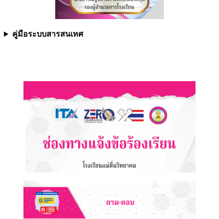
คู่มือระบบสารสนเทศ