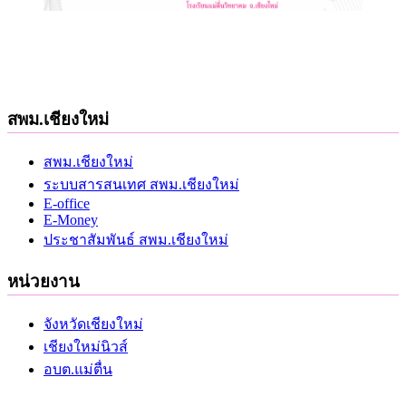
สพม.เชียงใหม่
สพม.เชียงใหม่
ระบบสารสนเทศ สพม.เชียงใหม่
E-office
E-Money
ประชาสัมพันธ์ สพม.เชียงใหม่
หน่วยงาน
จังหวัดเชียงใหม่
เชียงใหม่นิวส์
อบต.แม่ตื่น