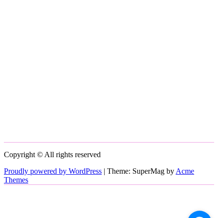
Copyright © All rights reserved
Proudly powered by WordPress
|
Theme: SuperMag by
Acme
Themes