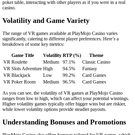
poker table, interacting with other players as if you were in a real
casino.
Volatility and Game Variety
The range of VR games available at PlayMojo Casino varies
significantly, catering to different player preferences. Here’s a
breakdown of some key metrics:
Game Title
Volatility
RTP (%)
Theme
VR Roulette
Medium
97.1%
Classic Casino
VR Slots Adventure
High
94.5%
Fantasy
VR Blackjack
Low
99.2%
Card Games
VR Poker Room
Medium
96.5%
Card Games
As you can see, the volatility of VR games at PlayMojo Casino
ranges from low to high, which can affect your potential winnings.
Higher volatility games typically offer bigger wins but are riskier,
while lower volatility options provide steadier payouts.
Understanding Bonuses and Promotions
PlayMojo Casino also offers bonuses tailored for VR games, which