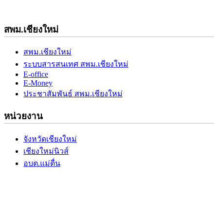
สพม.เชียงใหม่
สพม.เชียงใหม่
ระบบสารสนเทศ สพม.เชียงใหม่
E-office
E-Money
ประชาสัมพันธ์ สพม.เชียงใหม่
หน่วยงาน
จังหวัดเชียงใหม่
เชียงใหม่นิวส์
อบต.แม่ตื่น