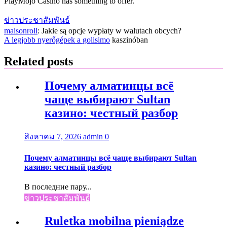
PlayMojo Casino has something to offer.
ข่าวประชาสัมพันธ์
maisonroll
: Jakie są opcje wypłaty w walutach obcych?
แนะแนว
A legjobb nyerőgépek a
golisimo
kaszinóban
เรื่อง
Related posts
Почему алматинцы всё
чаще выбирают Sultan
казино: честный разбор
สิงหาคม 7, 2026
admin
0
Почему алматинцы всё чаще выбирают Sultan
казино: честный разбор
В последние пару...
ข่าวประชาสัมพันธ์
Ruletka mobilna pieniądze