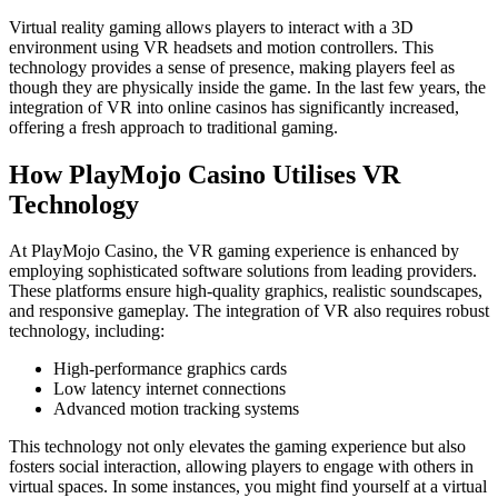
Virtual reality gaming allows players to interact with a 3D
environment using VR headsets and motion controllers. This
technology provides a sense of presence, making players feel as
though they are physically inside the game. In the last few years, the
integration of VR into online casinos has significantly increased,
offering a fresh approach to traditional gaming.
How PlayMojo Casino Utilises VR
Technology
At PlayMojo Casino, the VR gaming experience is enhanced by
employing sophisticated software solutions from leading providers.
These platforms ensure high-quality graphics, realistic soundscapes,
and responsive gameplay. The integration of VR also requires robust
technology, including:
High-performance graphics cards
Low latency internet connections
Advanced motion tracking systems
This technology not only elevates the gaming experience but also
fosters social interaction, allowing players to engage with others in
virtual spaces. In some instances, you might find yourself at a virtual