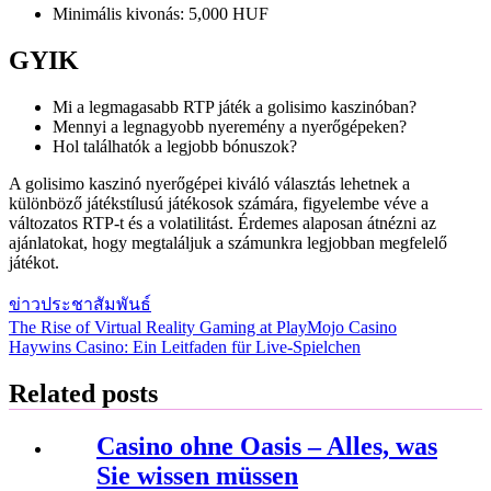
Minimális kivonás: 5,000 HUF
GYIK
Mi a legmagasabb RTP játék a golisimo kaszinóban?
Mennyi a legnagyobb nyeremény a nyerőgépeken?
Hol találhatók a legjobb bónuszok?
A golisimo kaszinó nyerőgépei kiváló választás lehetnek a
különböző játékstílusú játékosok számára, figyelembe véve a
változatos RTP-t és a volatilitást. Érdemes alaposan átnézni az
ajánlatokat, hogy megtaláljuk a számunkra legjobban megfelelő
játékot.
ข่าวประชาสัมพันธ์
The Rise of Virtual Reality Gaming at PlayMojo Casino
แนะแนว
Haywins Casino: Ein Leitfaden für Live-Spielchen
เรื่อง
Related posts
Casino ohne Oasis – Alles, was
Sie wissen müssen