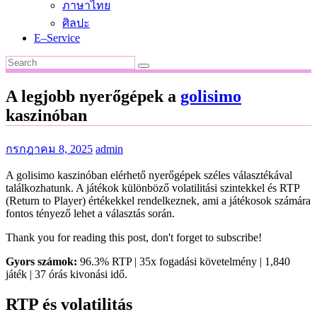
ภาษาไทย
ศิลปะ
E–Service
A legjobb nyerőgépek a
golisimo
kaszinóban
กรกฎาคม 8, 2025
admin
A golisimo kaszinóban elérhető nyerőgépek széles választékával
találkozhatunk. A játékok különböző volatilitási szintekkel és RTP
(Return to Player) értékekkel rendelkeznek, ami a játékosok számára
fontos tényező lehet a választás során.
Thank you for reading this post, don't forget to subscribe!
Gyors számok:
96.3% RTP | 35x fogadási követelmény | 1,840
játék | 37 órás kivonási idő.
RTP és volatilitás