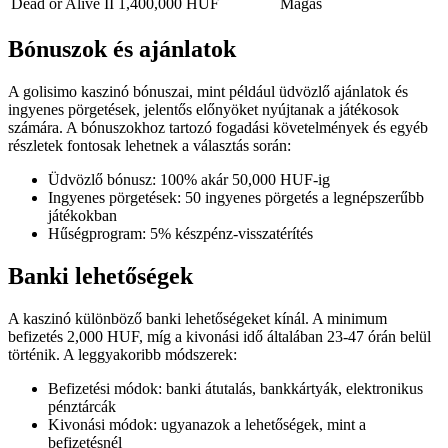
Dead or Alive II
1,400,000 HUF
Magas
Bónuszok és ajánlatok
A golisimo kaszinó bónuszai, mint például üdvözlő ajánlatok és
ingyenes pörgetések, jelentős előnyöket nyújtanak a játékosok
számára. A bónuszokhoz tartozó fogadási követelmények és egyéb
részletek fontosak lehetnek a választás során:
Üdvözlő bónusz: 100% akár 50,000 HUF-ig
Ingyenes pörgetések: 50 ingyenes pörgetés a legnépszerűbb
játékokban
Hűségprogram: 5% készpénz-visszatérítés
Banki lehetőségek
A kaszinó különböző banki lehetőségeket kínál. A minimum
befizetés 2,000 HUF, míg a kivonási idő általában 23-47 órán belül
történik. A leggyakoribb módszerek:
Befizetési módok: banki átutalás, bankkártyák, elektronikus
pénztárcák
Kivonási módok: ugyanazok a lehetőségek, mint a
befizetésnél