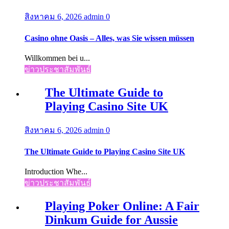
สิงหาคม 6, 2026
admin
0
Casino ohne Oasis – Alles, was Sie wissen müssen
Willkommen bei u...
ข่าวประชาสัมพันธ์
The Ultimate Guide to
Playing Casino Site UK
สิงหาคม 6, 2026
admin
0
The Ultimate Guide to Playing Casino Site UK
Introduction Whe...
ข่าวประชาสัมพันธ์
Playing Poker Online: A Fair
Dinkum Guide for Aussie