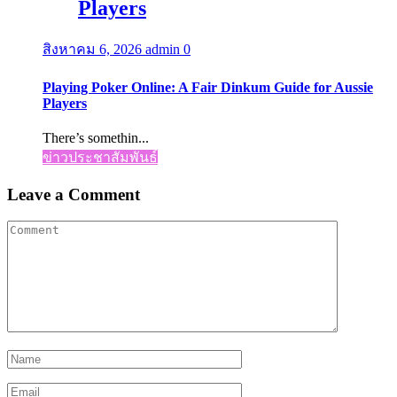
Players
สิงหาคม 6, 2026
admin
0
Playing Poker Online: A Fair Dinkum Guide for Aussie
Players
There’s somethin...
ข่าวประชาสัมพันธ์
Leave a Comment