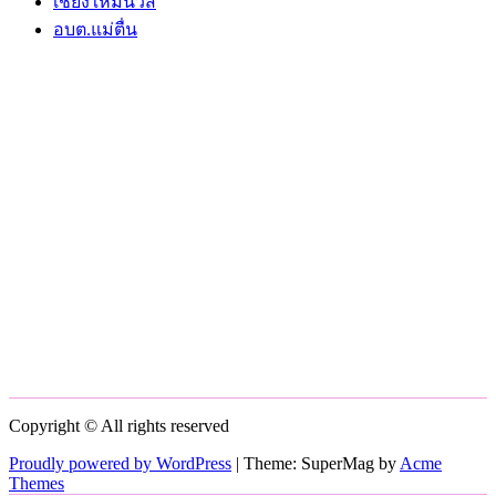
เชียงใหม่นิวส์
อบต.แม่ตื่น
Copyright © All rights reserved
Proudly powered by WordPress
|
Theme: SuperMag by
Acme
Themes