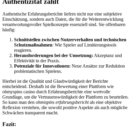
Authentizität zählt
Authentische Erfahrungsberichte liefern nicht nur eine subjektive
Einschätzung, sondern auch Daten, die für die Weiterentwicklung
verantwortungsvoller Spielkonzepte essenziell sind. Sie offenbaren
häufig:
Schnittstellen zwischen Nutzerverhalten und technischen
Schutzmaßnahmen
: Wie Spieler auf Limitierungstools
reagieren.
Herausforderungen bei der Umsetzung:
Akzeptanz und
Effektivität in der Praxis.
Potenziale für Innovationen:
Neue Ansätze zur Reduktion
problematischen Spielens.
Hierbei ist die Qualität und Glaubwürdigkeit der Berichte
entscheidend. Deshalb ist die Bewertung einer Plattform wie
ohmyspins casino durch Erfahrungsberichte eine wertvolle
Grundlage, um die Vertrauenswürdigkeit der Plattform zu beurteilen.
So kann man den
ohmispins erfahrungsbericht
als eine objektive
Reflexion verstehen, die sowohl positive Aspekte als auch mögliche
Schwächen transparent macht.
Fazit: