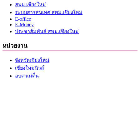
สพม.เชียงใหม่
ระบบสารสนเทศ สพม.เชียงใหม่
E-office
E-Money
ประชาสัมพันธ์ สพม.เชียงใหม่
หน่วยงาน
จังหวัดเชียงใหม่
เชียงใหม่นิวส์
อบต.แม่ตื่น