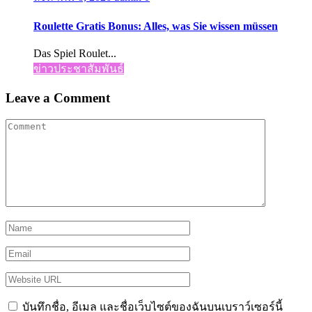
Roulette Gratis Bonus: Alles, was Sie wissen müssen
Das Spiel Roulet...
ข่าวประชาสัมพันธ์
Leave a Comment
บันทึกชื่อ, อีเมล และชื่อเว็บไซต์ของฉันบนเบราว์เซอร์นี้