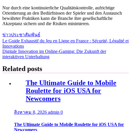
Nur durch eine kontinuierliche Qualitätskontrolle, aufrichtige
Orientierung an den Bedürfnissen der Spieler und den Austausch
bewährter Praktiken kann die Branche ihre gesellschaftliche
Akzeptanz sichern und die Risiken minimieren.
ข่าวประชาสัมพันธ์
Le Guide Exhaustif du Jeu en Ligne en France : Sécurité, Légalité et
แนะแนว
Innovations
Digitale Innovation im Online-Gaming: Die Zukunft der
เรื่อง
interaktiven Unterhaltung
Related posts
The Ultimate Guide to Mobile
Roulette for iOS USA for
Newcomers
สิงหาคม 8, 2026
admin
0
The Ultimate Guide to Mobile Roulette for iOS USA for
Newcomers