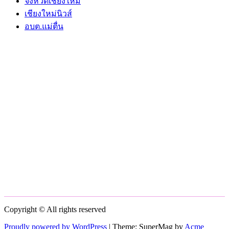
จังหวัดเชียงใหม่
เชียงใหม่นิวส์
อบต.แม่ตื่น
Copyright © All rights reserved
Proudly powered by WordPress
|
Theme: SuperMag by
Acme