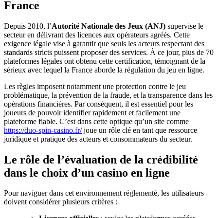
France
Depuis 2010, l’
Autorité Nationale des Jeux (ANJ)
supervise le
secteur en délivrant des licences aux opérateurs agréés. Cette
exigence légale vise à garantir que seuls les acteurs respectant des
standards stricts puissent proposer des services. À ce jour, plus de 70
plateformes légales ont obtenu cette certification, témoignant de la
sérieux avec lequel la France aborde la régulation du jeu en ligne.
Les règles imposent notamment une protection contre le jeu
problématique, la prévention de la fraude, et la transparence dans les
opérations financières. Par conséquent, il est essentiel pour les
joueurs de pouvoir identifier rapidement et facilement une
plateforme fiable. C’est dans cette optique qu’un site comme
https://duo-spin-casino.fr/
joue un rôle clé en tant que ressource
juridique et pratique des acteurs et consommateurs du secteur.
Le rôle de l’évaluation de la crédibilité
dans le choix d’un casino en ligne
Pour naviguer dans cet environnement réglementé, les utilisateurs
doivent considérer plusieurs critères :