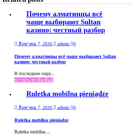
Почему алматинцы всё
чаще выбирают Sultan
казино: честный разбор
สิงหาคม 7, 2026
admin
0
Почему алматинцы всё чаще выбирают Sultan
казино: честный разбор
В последние пару...
ข่าวประชาสัมพันธ์
Ruletka mobilna pieniądze
สิงหาคม 7, 2026
admin
0
Ruletka mobilna pieniądze
Ruletka mobilna ...