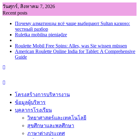
Skip
วันศุกร์, สิงหาคม 7, 2026
to
Recent posts
content
Почему алматинцы всё чаще выбирают Sultan казино:
честный разбор
Ruletka mobilna pieniądze
Roulette Mobil Free Spins: Alles, was Sie wissen müssen
American Roulette Online India for Tablet: A Comprehensive
Guide
โครงสร้างการบริหารงาน
ข้อมูลผู้บริหาร
บุคลากรโรงเรียน
วิทยาศาสตร์และเทคโนโลยี
สุขศึกษาและพลศึกษา
ภาษาต่างประเทศ