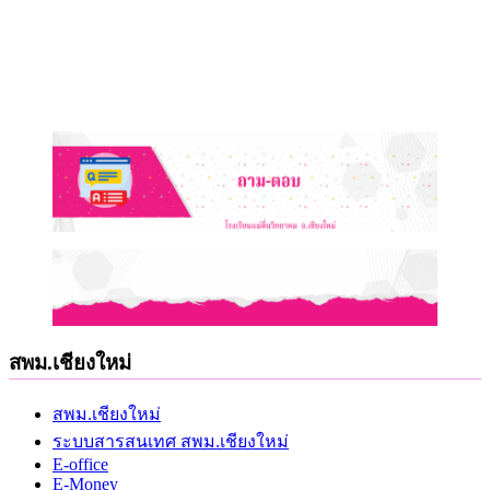
สพม.เชียงใหม่
สพม.เชียงใหม่
ระบบสารสนเทศ สพม.เชียงใหม่
E-office
E-Money