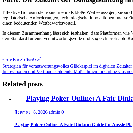
Effektive Bonusmodelle sind mehr als bloße Werbeaussagen; sie sind 
regulatorische Anforderungen, technologische Innovationen und verän
einen bedeutenden Wettbewerbsvorteil.
In diesem Zusammenhang lässt sich festhalten, dass Plattformen wie Wi
den Standard für eine verantwortungsvolle und zugleich profitable B
ข่าวประชาสัมพันธ์
Strategien für verantwortungsvolles Glücksspiel im digitalen Zeitalter
แนะแนว
Innovationen und Vertrauensbildende Maßnahmen im Online-Casino-M
เรื่อง
Related posts
Playing Poker Online: A Fair Dink
สิงหาคม 6, 2026
admin
0
Playing Poker Online: A Fair Dinkum Guide for Aussie Pla