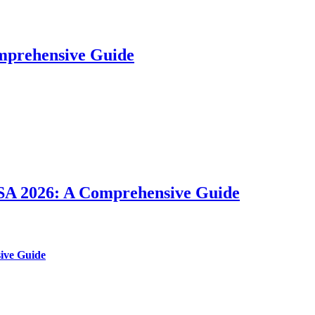
mprehensive Guide
USA 2026: A Comprehensive Guide
ive Guide