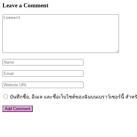
Leave a Comment
บันทึกชื่อ, อีเมล และชื่อเว็บไซต์ของฉันบนเบราว์เซอร์นี้ ส