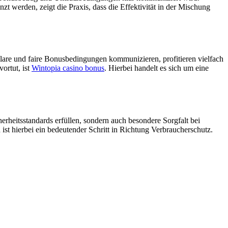
werden, zeigt die Praxis, dass die Effektivität in der Mischung
are und faire Bonusbedingungen kommunizieren, profitieren vielfach
ortut, ist
Wintopia casino bonus
. Hierbei handelt es sich um eine
erheitsstandards erfüllen, sondern auch besondere Sorgfalt bei
 hierbei ein bedeutender Schritt in Richtung Verbraucherschutz.