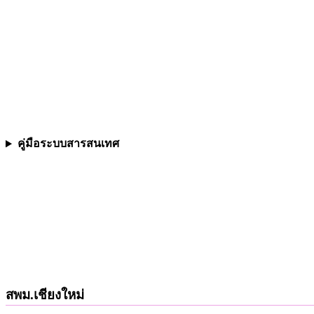
คู่มือระบบสารสนเทศ
สพม.เชียงใหม่