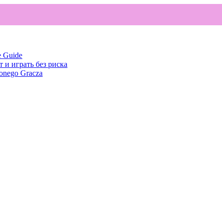
e Guide
т и играть без риска
onego Gracza