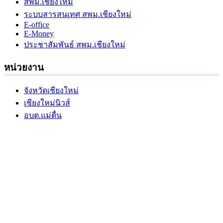
สพม.เชียงใหม่
ระบบสารสนเทศ สพม.เชียงใหม่
E-office
E-Money
ประชาสัมพันธ์ สพม.เชียงใหม่
หน่วยงาน
จังหวัดเชียงใหม่
เชียงใหม่นิวส์
อบต.แม่ตื่น