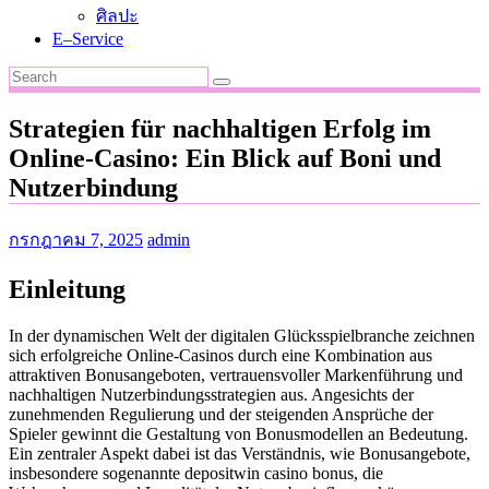
ศิลปะ
E–Service
Strategien für nachhaltigen Erfolg im
Online-Casino: Ein Blick auf Boni und
Nutzerbindung
กรกฎาคม 7, 2025
admin
Einleitung
In der dynamischen Welt der digitalen Glücksspielbranche zeichnen
sich erfolgreiche Online-Casinos durch eine Kombination aus
attraktiven Bonusangeboten, vertrauensvoller Markenführung und
nachhaltigen Nutzerbindungsstrategien aus. Angesichts der
zunehmenden Regulierung und der steigenden Ansprüche der
Spieler gewinnt die Gestaltung von Bonusmodellen an Bedeutung.
Ein zentraler Aspekt dabei ist das Verständnis, wie Bonusangebote,
insbesondere sogenannte
depositwin casino bonus
, die