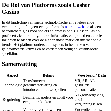
De Rol van Platforms zoals Casher
Casino
In dit landschap van snelle technologische en regelgevende
veranderingen fungeert een platform als
naar de website
als een
betrouwbare gids voor spelers en professionals. Casher Casino
profileert zich door uitgebreide informatie, eerlijkheid en actuele
inzichten te bieden over de Nederlandse markt en internationale
trends. Het platform ondersteunt spelers in het maken van
geïnformeerde keuzes en bevordert een veilig en verantwoord
speelklimaat.
Samenvatting
Aspect
Belang
Voorbeeld / Data
Transformeert
VR, AR, AI-
Technologie
gebruikerservaring en
gestuurde
introduceert nieuwe spellen
personalisatie
NL-gokwetgeving
Beschermt spelers en zorgt voor
Regulering
2021,
eerlijke praktijken
vergunningseisen
Verhoogt vertrouwen en
Encryptie, audits,