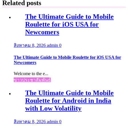
Related posts
The Ultimate Guide to Mobile
Roulette for iOS USA for
Newcomers
สิงหาคม 8, 2026
admin
0
The Ultimate Guide to Mobile Roulette for iOS USA for
Newcomers
Welcome to the e...
ข่าวประชาสัมพันธ์
The Ultimate Guide to Mobile
Roulette for Android in India
with Low Volatility
สิงหาคม 8, 2026
admin
0