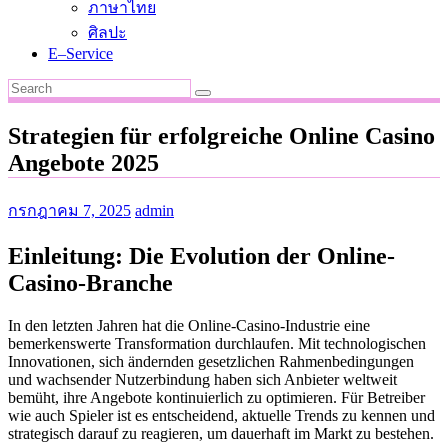
ภาษาไทย
ศิลปะ
E–Service
Strategien für erfolgreiche Online Casino
Angebote 2025
กรกฎาคม 7, 2025
admin
Einleitung: Die Evolution der Online-
Casino-Branche
In den letzten Jahren hat die Online-Casino-Industrie eine
bemerkenswerte Transformation durchlaufen. Mit technologischen
Innovationen, sich ändernden gesetzlichen Rahmenbedingungen
und wachsender Nutzerbindung haben sich Anbieter weltweit
bemüht, ihre Angebote kontinuierlich zu optimieren. Für Betreiber
wie auch Spieler ist es entscheidend, aktuelle Trends zu kennen und
strategisch darauf zu reagieren, um dauerhaft im Markt zu bestehen.