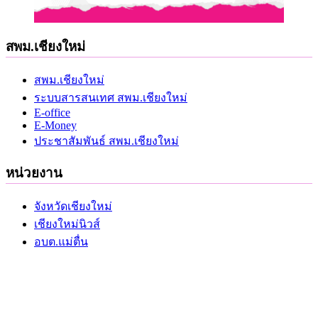
สพม.เชียงใหม่
สพม.เชียงใหม่
ระบบสารสนเทศ สพม.เชียงใหม่
E-office
E-Money
ประชาสัมพันธ์ สพม.เชียงใหม่
หน่วยงาน
จังหวัดเชียงใหม่
เชียงใหม่นิวส์
อบต.แม่ตื่น