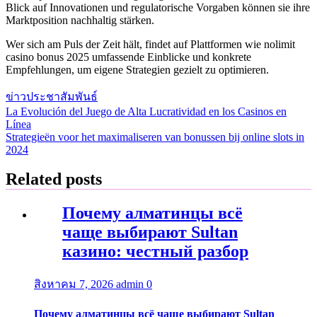
Blick auf Innovationen und regulatorische Vorgaben können sie ihre
Marktposition nachhaltig stärken.
Wer sich am Puls der Zeit hält, findet auf Plattformen wie nolimit
casino bonus 2025 umfassende Einblicke und konkrete
Empfehlungen, um eigene Strategien gezielt zu optimieren.
ข่าวประชาสัมพันธ์
La Evolución del Juego de Alta Lucratividad en los Casinos en
แนะแนว
Línea
Strategieën voor het maximaliseren van bonussen bij online slots in
เรื่อง
2024
Related posts
Почему алматинцы всё
чаще выбирают Sultan
казино: честный разбор
สิงหาคม 7, 2026
admin
0
Почему алматинцы всё чаще выбирают Sultan