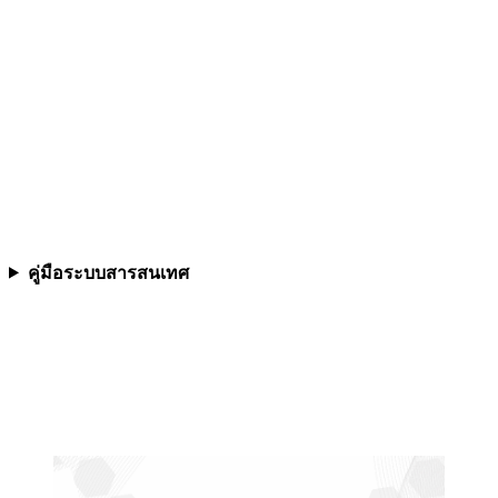
คู่มือระบบสารสนเทศ