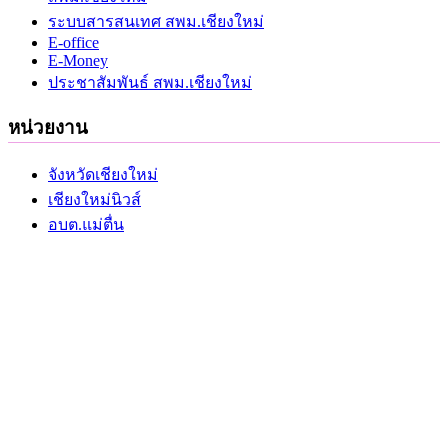
ระบบสารสนเทศ สพม.เชียงใหม่
E-office
E-Money
ประชาสัมพันธ์ สพม.เชียงใหม่
หน่วยงาน
จังหวัดเชียงใหม่
เชียงใหม่นิวส์
อบต.แม่ตื่น