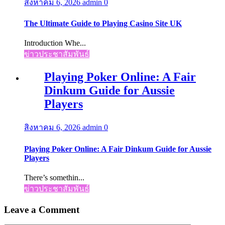
สิงหาคม 6, 2026
admin
0
The Ultimate Guide to Playing Casino Site UK
Introduction Whe...
ข่าวประชาสัมพันธ์
Playing Poker Online: A Fair
Dinkum Guide for Aussie
Players
สิงหาคม 6, 2026
admin
0
Playing Poker Online: A Fair Dinkum Guide for Aussie
Players
There’s somethin...
ข่าวประชาสัมพันธ์
Leave a Comment