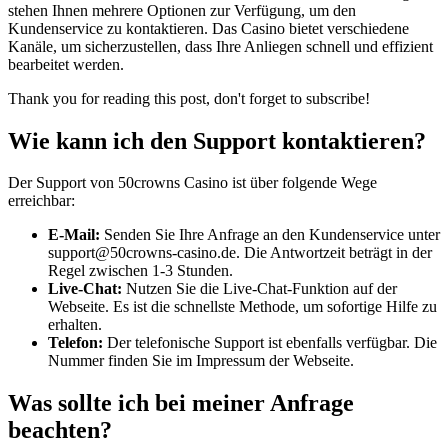
stehen Ihnen mehrere Optionen zur Verfügung, um den
Kundenservice zu kontaktieren. Das Casino bietet verschiedene
Kanäle, um sicherzustellen, dass Ihre Anliegen schnell und effizient
bearbeitet werden.
Thank you for reading this post, don't forget to subscribe!
Wie kann ich den Support kontaktieren?
Der Support von 50crowns Casino ist über folgende Wege
erreichbar:
E-Mail:
Senden Sie Ihre Anfrage an den Kundenservice unter
support@50crowns-casino.de. Die Antwortzeit beträgt in der
Regel zwischen 1-3 Stunden.
Live-Chat:
Nutzen Sie die Live-Chat-Funktion auf der
Webseite. Es ist die schnellste Methode, um sofortige Hilfe zu
erhalten.
Telefon:
Der telefonische Support ist ebenfalls verfügbar. Die
Nummer finden Sie im Impressum der Webseite.
Was sollte ich bei meiner Anfrage
beachten?