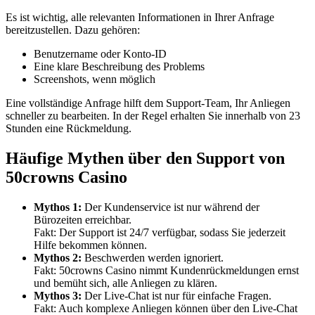
Es ist wichtig, alle relevanten Informationen in Ihrer Anfrage
bereitzustellen. Dazu gehören:
Benutzername oder Konto-ID
Eine klare Beschreibung des Problems
Screenshots, wenn möglich
Eine vollständige Anfrage hilft dem Support-Team, Ihr Anliegen
schneller zu bearbeiten. In der Regel erhalten Sie innerhalb von 23
Stunden eine Rückmeldung.
Häufige Mythen über den Support von
50crowns Casino
Mythos 1:
Der Kundenservice ist nur während der
Bürozeiten erreichbar.
Fakt: Der Support ist 24/7 verfügbar, sodass Sie jederzeit
Hilfe bekommen können.
Mythos 2:
Beschwerden werden ignoriert.
Fakt: 50crowns Casino nimmt Kundenrückmeldungen ernst
und bemüht sich, alle Anliegen zu klären.
Mythos 3:
Der Live-Chat ist nur für einfache Fragen.
Fakt: Auch komplexe Anliegen können über den Live-Chat