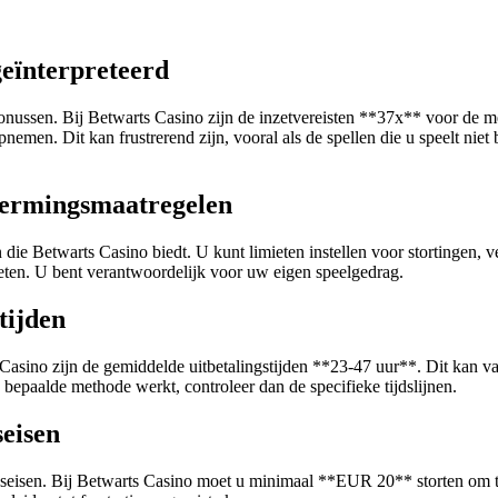
eïnterpreteerd
 bonussen. Bij Betwarts Casino zijn de inzetvereisten **37x** voor de 
men. Dit kan frustrerend zijn, vooral als de spellen die u speelt niet 
hermingsmaatregelen
e Betwarts Casino biedt. U kunt limieten instellen voor stortingen, ver
rgeten. U bent verantwoordelijk voor uw eigen speelgedrag.
tijden
s Casino zijn de gemiddelde uitbetalingstijden **23-47 uur**. Dit kan 
n bepaalde methode werkt, controleer dan de specifieke tijdslijnen.
seisen
gseisen. Bij Betwarts Casino moet u minimaal **EUR 20** storten om te