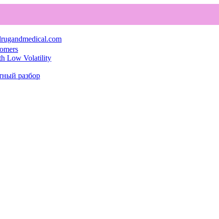
rugandmedical.com
comers
th Low Volatility
тный разбор