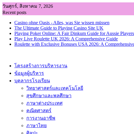
Skip
วันศุกร์, สิงหาคม 7, 2026
to
Recent posts
content
Casino ohne Oasis - Alles, was Sie wissen müssen
The Ultimate Guide to Playing Casino Site UK
Playing Poker Online: A Fair Dinkum Guide for Aussie Players
Play Live Roulette UK 2026: A Comprehensive Guide
Roulette with Exclusive Bonuses USA 2026: A Comprehensiv
โครงสร้างการบริหารงาน
ข้อมูลผู้บริหาร
บุคลากรโรงเรียน
วิทยาศาสตร์และเทคโนโลยี
สุขศึกษาและพลศึกษา
ภาษาต่างประเทศ
คณิตศาสตร์
การงานอาชีพ
ภาษาไทย
ศิลปะ