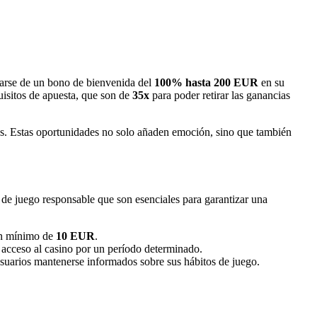
iarse de un bono de bienvenida del
100% hasta 200 EUR
en su
uisitos de apuesta, que son de
35x
para poder retirar las ganancias
s. Estas oportunidades no solo añaden emoción, sino que también
de juego responsable que son esenciales para garantizar una
un mínimo de
10 EUR
.
u acceso al casino por un período determinado.
 usuarios mantenerse informados sobre sus hábitos de juego.