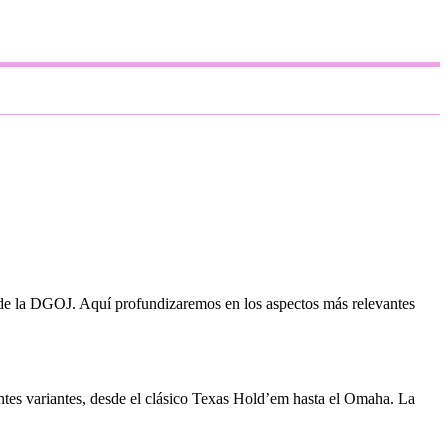
s de la DGOJ. Aquí profundizaremos en los aspectos más relevantes
entes variantes, desde el clásico Texas Hold’em hasta el Omaha. La