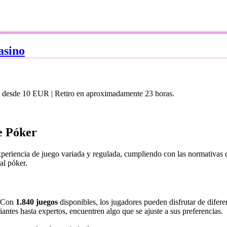
asino
o desde 10 EUR | Retiro en aproximadamente 23 horas.
e Póker
experiencia de juego variada y regulada, cumpliendo con las normativa
al póker.
. Con
1.840 juegos
disponibles, los jugadores pueden disfrutar de difer
antes hasta expertos, encuentren algo que se ajuste a sus preferencias.