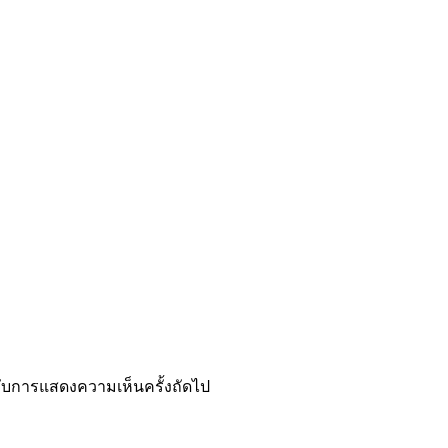
ำหรับการแสดงความเห็นครั้งถัดไป