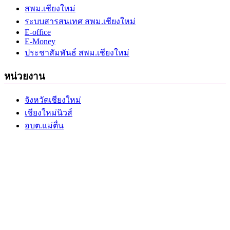
สพม.เชียงใหม่
ระบบสารสนเทศ สพม.เชียงใหม่
E-office
E-Money
ประชาสัมพันธ์ สพม.เชียงใหม่
หน่วยงาน
จังหวัดเชียงใหม่
เชียงใหม่นิวส์
อบต.แม่ตื่น