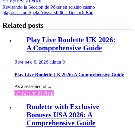
ข่าวประชาสัมพันธ์
Revisando la Sección de Póker en
scizino casino
แนะแนว
playio casino Spela Ansvarsfullt – Tips och Råd
เรื่อง
Related posts
Play Live Roulette UK 2026:
A Comprehensive Guide
สิงหาคม 6, 2026
admin
0
Play Live Roulette UK 2026: A Comprehensive Guide
As a seasoned on...
ข่าวประชาสัมพันธ์
Roulette with Exclusive
Bonuses USA 2026: A
Comprehensive Guide