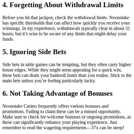
4. Forgetting About Withdrawal Limits
Before you hit that jackpot, check the withdrawal limits. Neonstake
has specific thresholds that can affect how quickly you receive your
winnings. In my experience, withdrawals typically clear in about 31
hours, but it’s wise to be aware of any limits that might delay your
funds.
5. Ignoring Side Bets
Side bets in table games can be tempting, but they often carry higher
house edges. While they might seem appealing for a quick win,
these bets can drain your bankroll faster than you realise. Stick to the
main bets unless you’re feeling particularly lucky.
6. Not Taking Advantage of Bonuses
Neonstake Casino frequently offers various bonuses and
promotions. Failing to claim these can be a missed opportunity.
Make sure to check for welcome bonuses or ongoing promotions, as
these can significantly enhance your playing experience. Just
remember to read the wagering requirements—37x can be steep!