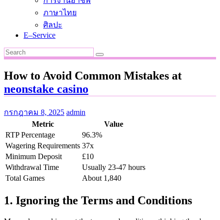
การงานอาชีพ
ภาษาไทย
ศิลปะ
E–Service
How to Avoid Common Mistakes at
neonstake casino
กรกฎาคม 8, 2025
admin
Metric
Value
RTP Percentage
96.3%
Wagering Requirements
37x
Minimum Deposit
£10
Withdrawal Time
Usually 23-47 hours
Total Games
About 1,840
1. Ignoring the Terms and Conditions