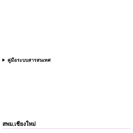
คู่มือระบบสารสนเทศ
สพม.เชียงใหม่