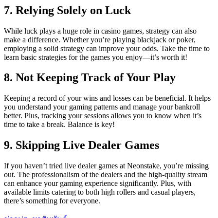
7. Relying Solely on Luck
While luck plays a huge role in casino games, strategy can also
make a difference. Whether you’re playing blackjack or poker,
employing a solid strategy can improve your odds. Take the time to
learn basic strategies for the games you enjoy—it’s worth it!
8. Not Keeping Track of Your Play
Keeping a record of your wins and losses can be beneficial. It helps
you understand your gaming patterns and manage your bankroll
better. Plus, tracking your sessions allows you to know when it’s
time to take a break. Balance is key!
9. Skipping Live Dealer Games
If you haven’t tried live dealer games at Neonstake, you’re missing
out. The professionalism of the dealers and the high-quality stream
can enhance your gaming experience significantly. Plus, with
available limits catering to both high rollers and casual players,
there’s something for everyone.