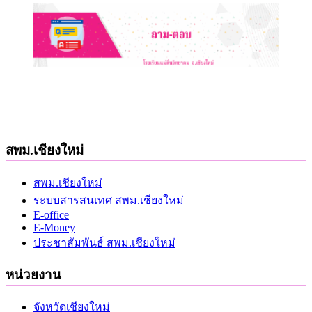
สพม.เชียงใหม่
สพม.เชียงใหม่
ระบบสารสนเทศ สพม.เชียงใหม่
E-office
E-Money
ประชาสัมพันธ์ สพม.เชียงใหม่
หน่วยงาน
จังหวัดเชียงใหม่