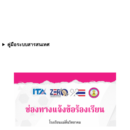
คู่มือระบบสารสนเทศ