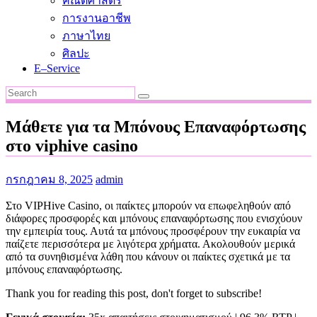
คณิตศาสตร์
การงานอาชีพ
ภาษาไทย
ศิลปะ
E–Service
Μάθετε για τα Μπόνους Επαναφόρτωσης
στο viphive casino
กรกฎาคม 8, 2025
admin
Στο VIPHive Casino, οι παίκτες μπορούν να επωφεληθούν από
διάφορες προσφορές και μπόνους επαναφόρτωσης που ενισχύουν
την εμπειρία τους. Αυτά τα μπόνους προσφέρουν την ευκαιρία να
παίζετε περισσότερα με λιγότερα χρήματα. Ακολουθούν μερικά
από τα συνηθισμένα λάθη που κάνουν οι παίκτες σχετικά με τα
μπόνους επαναφόρτωσης.
Thank you for reading this post, don't forget to subscribe!