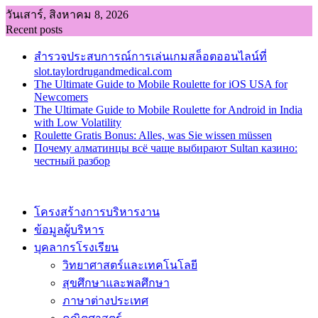
Skip
วันเสาร์, สิงหาคม 8, 2026
to
Recent posts
content
สำรวจประสบการณ์การเล่นเกมสล็อตออนไลน์ที่
slot.taylordrugandmedical.com
The Ultimate Guide to Mobile Roulette for iOS USA for
Newcomers
The Ultimate Guide to Mobile Roulette for Android in India
with Low Volatility
Roulette Gratis Bonus: Alles, was Sie wissen müssen
Почему алматинцы всё чаще выбирают Sultan казино:
честный разбор
โครงสร้างการบริหารงาน
ข้อมูลผู้บริหาร
บุคลากรโรงเรียน
วิทยาศาสตร์และเทคโนโลยี
สุขศึกษาและพลศึกษา
ภาษาต่างประเทศ