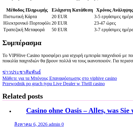
Μέθοδος Πληρωμής
Ελάχιστη Κατάθεση
Χρόνος Ανάληψη
Πιστωτική Κάρτα
20 EUR
3-5 εργάσιμες ημέρ
Ηλεκτρονικό Πορτοφόλι
20 EUR
23-47 ώρες
Τραπεζική Μεταφορά
50 EUR
3-7 εργάσιμες ημέρ
Συμπέρασμα
Το VIPHive Casino προσφέρει μια ισχυρή εμπειρία παιχνιδιού με πο
ποικιλία παιχνιδιών θα βρουν πολλά να τους ικανοποιούν. Για περισ
ข่าวประชาสัมพันธ์
Μάθετε για τα Μπόνους Επαναφόρτωσης στο viphive casino
แนะแนว
Przewodnik po grach typu Live Dealer w
Thrill casino
เรื่อง
Related posts
Casino ohne Oasis – Alles, was Sie
สิงหาคม 6, 2026
admin
0