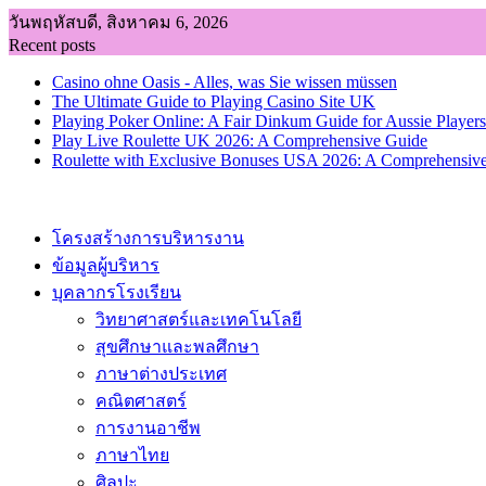
Skip
วันพฤหัสบดี, สิงหาคม 6, 2026
to
Recent posts
content
Casino ohne Oasis - Alles, was Sie wissen müssen
The Ultimate Guide to Playing Casino Site UK
Playing Poker Online: A Fair Dinkum Guide for Aussie Players
Play Live Roulette UK 2026: A Comprehensive Guide
Roulette with Exclusive Bonuses USA 2026: A Comprehensiv
โครงสร้างการบริหารงาน
ข้อมูลผู้บริหาร
บุคลากรโรงเรียน
วิทยาศาสตร์และเทคโนโลยี
สุขศึกษาและพลศึกษา
ภาษาต่างประเทศ
คณิตศาสตร์
การงานอาชีพ
ภาษาไทย
ศิลปะ