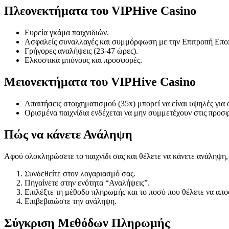
Πλεονεκτήματα του VIPHive Casino
Ευρεία γκάμα παιχνιδιών.
Ασφαλείς συναλλαγές και συμμόρφωση με την Επιτροπή Επο
Γρήγορες αναλήψεις (23-47 ώρες).
Ελκυστικά μπόνους και προσφορές.
Μειονεκτήματα του VIPHive Casino
Απαιτήσεις στοιχηματισμού (35x) μπορεί να είναι υψηλές για 
Ορισμένα παιχνίδια ενδέχεται να μην συμμετέχουν στις προσ
Πώς να κάνετε Ανάληψη
Αφού ολοκληρώσετε το παιχνίδι σας και θέλετε να κάνετε ανάληψη,
Συνδεθείτε στον λογαριασμό σας.
Πηγαίνετε στην ενότητα “Αναλήψεις”.
Επιλέξτε τη μέθοδο πληρωμής και το ποσό που θέλετε να απο
Επιβεβαιώστε την ανάληψη.
Σύγκριση Μεθόδων Πληρωμής