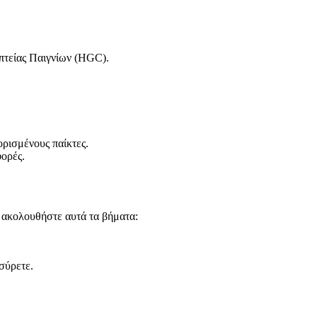
πτείας Παιγνίων (HGC).
ορισμένους παίκτες.
φορές.
 ακολουθήστε αυτά τα βήματα:
σύρετε.