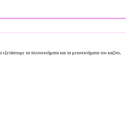
 εξετάσουμε τα πλεονεκτήματα και τα μειονεκτήματα του καζίνο,