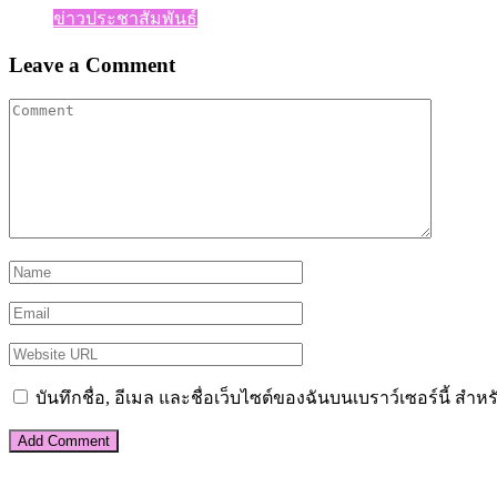
ข่าวประชาสัมพันธ์
Leave a Comment
บันทึกชื่อ, อีเมล และชื่อเว็บไซต์ของฉันบนเบราว์เซอร์นี้ ส