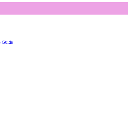
e Guide