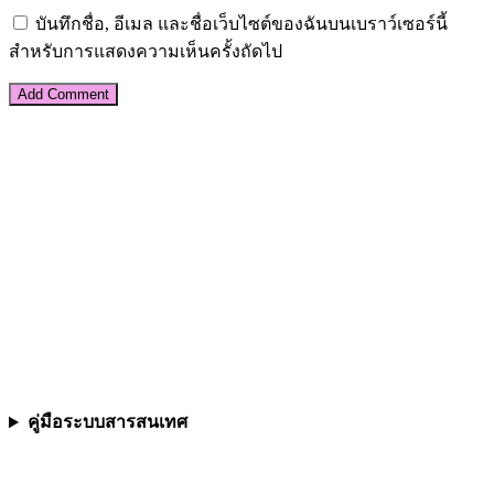
บันทึกชื่อ, อีเมล และชื่อเว็บไซต์ของฉันบนเบราว์เซอร์นี้
สำหรับการแสดงความเห็นครั้งถัดไป
คู่มือระบบสารสนเทศ