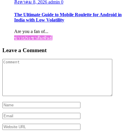
สิงหาคม 8, 2026
admin
0
The Ultimate Guide to Mobile Roulette for Android in
India with Low Volatility
Are you a fan of...
ข่าวประชาสัมพันธ์
Leave a Comment