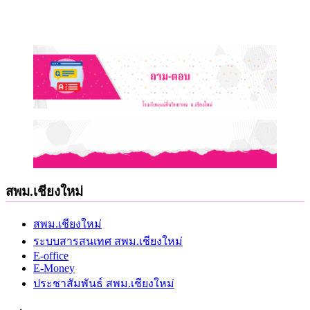
สพม.เชียงใหม่
สพม.เชียงใหม่
ระบบสารสนเทศ สพม.เชียงใหม่
E-office
E-Money
ประชาสัมพันธ์ สพม.เชียงใหม่