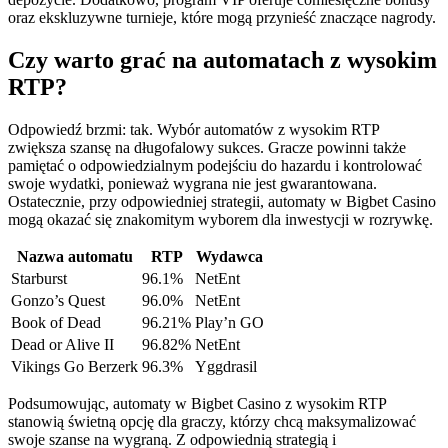
oraz ekskluzywne turnieje, które mogą przynieść znaczące nagrody.
Czy warto grać na automatach z wysokim
RTP?
Odpowiedź brzmi: tak. Wybór automatów z wysokim RTP
zwiększa szansę na długofalowy sukces. Gracze powinni także
pamiętać o odpowiedzialnym podejściu do hazardu i kontrolować
swoje wydatki, ponieważ wygrana nie jest gwarantowana.
Ostatecznie, przy odpowiedniej strategii, automaty w Bigbet Casino
mogą okazać się znakomitym wyborem dla inwestycji w rozrywkę.
Nazwa automatu
RTP
Wydawca
Starburst
96.1%
NetEnt
Gonzo’s Quest
96.0%
NetEnt
Book of Dead
96.21%
Play’n GO
Dead or Alive II
96.82%
NetEnt
Vikings Go Berzerk
96.3%
Yggdrasil
Podsumowując, automaty w Bigbet Casino z wysokim RTP
stanowią świetną opcję dla graczy, którzy chcą maksymalizować
swoje szanse na wygraną. Z odpowiednią strategią i