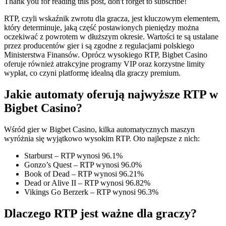
Thank you for reading this post, don't forget to subscribe!
RTP, czyli wskaźnik zwrotu dla gracza, jest kluczowym elementem,
który determinuje, jaką część postawionych pieniędzy można
oczekiwać z powrotem w dłuższym okresie. Wartości te są ustalane
przez producentów gier i są zgodne z regulacjami polskiego
Ministerstwa Finansów. Oprócz wysokiego RTP, Bigbet Casino
oferuje również atrakcyjne programy VIP oraz korzystne limity
wypłat, co czyni platformę idealną dla graczy premium.
Jakie automaty oferują najwyższe RTP w
Bigbet Casino?
Wśród gier w Bigbet Casino, kilka automatycznych maszyn
wyróżnia się wyjątkowo wysokim RTP. Oto najlepsze z nich:
Starburst – RTP wynosi 96.1%
Gonzo’s Quest – RTP wynosi 96.0%
Book of Dead – RTP wynosi 96.21%
Dead or Alive II – RTP wynosi 96.82%
Vikings Go Berzerk – RTP wynosi 96.3%
Dlaczego RTP jest ważne dla graczy?