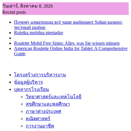
Skip
วันเสาร์, สิงหาคม 8, 2026
to
Recent posts
content
Почему алматинцы всё чаще выбирают Sultan казино:
честный разбор
Ruletka mobilna pieniądze
Roulette Mobil Free Spins: Alles, was Sie wissen müssen
American Roulette Online India for Tablet: A Comprehensive
Guide
โครงสร้างการบริหารงาน
ข้อมูลผู้บริหาร
บุคลากรโรงเรียน
วิทยาศาสตร์และเทคโนโลยี
สุขศึกษาและพลศึกษา
ภาษาต่างประเทศ
คณิตศาสตร์
การงานอาชีพ