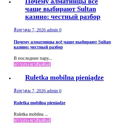
Почему алматинцы всё
чаще выбирают Sultan
казино: честный разбор
สิงหาคม 7, 2026
admin
0
Почему алматинцы всё чаще выбирают Sultan
казино: честный разбор
В последние пару...
ข่าวประชาสัมพันธ์
Ruletka mobilna pieniądze
สิงหาคม 7, 2026
admin
0
Ruletka mobilna pieniądze
Ruletka mobilna ...
ข่าวประชาสัมพันธ์