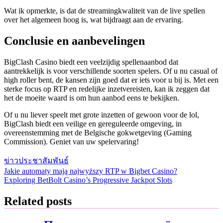
Wat ik opmerkte, is dat de streamingkwaliteit van de live spellen
over het algemeen hoog is, wat bijdraagt aan de ervaring.
Conclusie en aanbevelingen
BigClash Casino biedt een veelzijdig spellenaanbod dat
aantrekkelijk is voor verschillende soorten spelers. Of u nu casual of
high roller bent, de kansen zijn goed dat er iets voor u bij is. Met een
sterke focus op RTP en redelijke inzetvereisten, kan ik zeggen dat
het de moeite waard is om hun aanbod eens te bekijken.
Of u nu liever speelt met grote inzetten of gewoon voor de lol,
BigClash biedt een veilige en gereguleerde omgeving, in
overeenstemming met de Belgische gokwetgeving (Gaming
Commission). Geniet van uw spelervaring!
ข่าวประชาสัมพันธ์
Jakie automaty mają najwyższy RTP w Bigbet Casino?
แนะแนว
Exploring BetBolt Casino’s Progressive Jackpot Slots
เรื่อง
Related posts