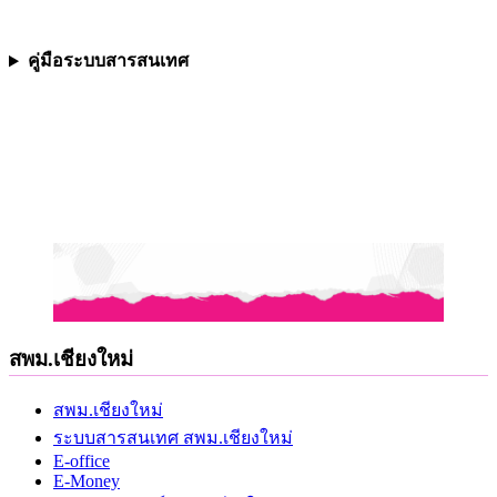
คู่มือระบบสารสนเทศ
สพม.เชียงใหม่
สพม.เชียงใหม่
ระบบสารสนเทศ สพม.เชียงใหม่
E-office
E-Money