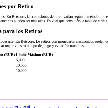
nes por Retiro
es. En Betscore, las comisiones de retiro varían según el método que el
arias pueden ser más altas. Es vital que consultéis la tabla de tarifas a
 para los Retiros
ocesarse. En Betscore, los retiros con monederos electrónicos suelen c
car mejor vuestro tiempo de juego y evitar frustraciones.
mo (EUR)
Límite Máximo (EUR)
5,000
10,000
10,000