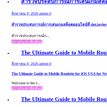
สำรวจประสบการณ์การเล่นเกมสล็อตอ
สิงหาคม 8, 2026
admin
0
สำรวจประสบการณ์การเล่นเกมสล็อตออนไลน์ที่ slot.taylo
สำรวจประสบการณ์ก...
ข่าวประชาสัมพันธ์
The Ultimate Guide to Mobile Rou
สิงหาคม 8, 2026
admin
0
The Ultimate Guide to Mobile Roulette for iOS USA for 
Welcome to the e...
ข่าวประชาสัมพันธ์
The Ultimate Guide to Mobile Roule