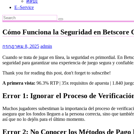
ศิลปะ
E–Service
Cómo Funciona la Seguridad en Betscore 
กรกฎาคม 8, 2025
admin
Cuando se trata de jugar en línea, la seguridad es primordial. En Be
seguridad para garantizar una experiencia de juego segura y confiable
Thank you for reading this post, don't forget to subscribe!
A primera vista:
96.3% RTP | 35x requisitos de apuesta | 1.840 juegos
Error 1: Ignorar el Proceso de Verificaci
Muchos jugadores subestiman la importancia del proceso de verificaci
asegura que los fondos lleguen a la persona correcta, sino que también
así que no lo dejéis para el último momento.
Error 2: No Conocer los Métodos de Pago 