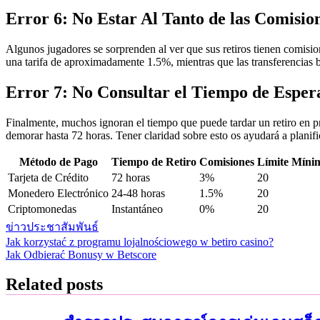
Error 6: No Estar Al Tanto de las Comisio
Algunos jugadores se sorprenden al ver que sus retiros tienen comision
una tarifa de aproximadamente 1.5%, mientras que las transferencias banc
Error 7: No Consultar el Tiempo de Espera
Finalmente, muchos ignoran el tiempo que puede tardar un retiro en pr
demorar hasta 72 horas. Tener claridad sobre esto os ayudará a planifi
Método de Pago
Tiempo de Retiro
Comisiones
Límite Míni
Tarjeta de Crédito
72 horas
3%
20
Monedero Electrónico
24-48 horas
1.5%
20
Criptomonedas
Instantáneo
0%
20
ข่าวประชาสัมพันธ์
Jak korzystać z programu lojalnościowego w betiro casino?
แนะแนว
Jak Odbierać Bonusy w
Betscore
เรื่อง
Related posts