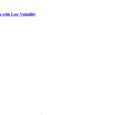
a with Low Volatility