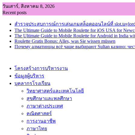
Skip
วันเสาร์, สิงหาคม 8, 2026
to
Recent posts
content
สำรวจประสบการณ์การเล่นเกมสล็อตออนไลน์ที่ slot.taylord
The Ultimate Guide to Mobile Roulette for iOS USA for New
The Ultimate Guide to Mobile Roulette for Android in India wi
Roulette Gratis Bonus: Alles, was Sie wissen müssen
Почему алматинцы всё чаще выбирают Sultan казино: чес
โครงสร้างการบริหารงาน
ข้อมูลผู้บริหาร
บุคลากรโรงเรียน
วิทยาศาสตร์และเทคโนโลยี
สุขศึกษาและพลศึกษา
ภาษาต่างประเทศ
คณิตศาสตร์
การงานอาชีพ
ภาษาไทย