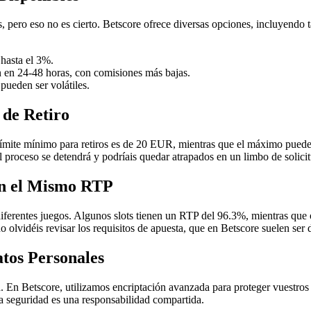
 pero eso no es cierto. Betscore ofrece diversas opciones, incluyendo 
hasta el 3%.
n en 24-48 horas, con comisiones más bajas.
pueden ser volátiles.
 de Retiro
 el límite mínimo para retiros es de 20 EUR, mientras que el máximo p
 el proceso se detendrá y podríais quedar atrapados en un limbo de solici
en el Mismo RTP
 diferentes juegos. Algunos slots tienen un RTP del 96.3%, mientras que
 olvidéis revisar los requisitos de apuesta, que en Betscore suelen ser 
atos Personales
 En Betscore, utilizamos encriptación avanzada para proteger vuestros 
La seguridad es una responsabilidad compartida.