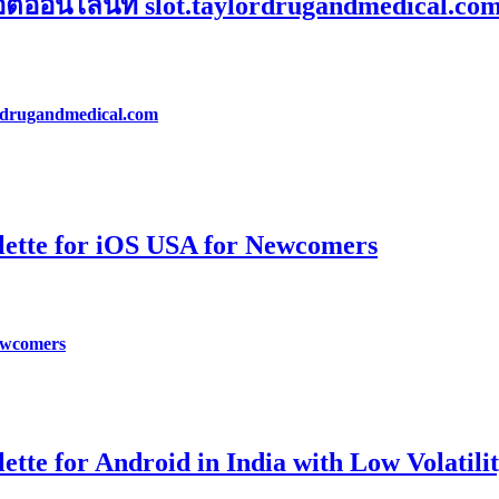
อนไลน์ที่ slot.taylordrugandmedical.co
rdrugandmedical.com
lette for iOS USA for Newcomers
Newcomers
tte for Android in India with Low Volatili