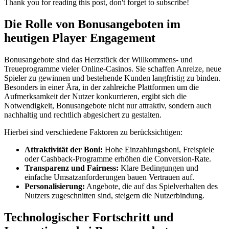
Thank you for reading this post, don't forget to subscribe!
Die Rolle von Bonusangeboten im
heutigen Player Engagement
Bonusangebote sind das Herzstück der Willkommens- und
Treueprogramme vieler Online-Casinos. Sie schaffen Anreize, neue
Spieler zu gewinnen und bestehende Kunden langfristig zu binden.
Besonders in einer Ära, in der zahlreiche Plattformen um die
Aufmerksamkeit der Nutzer konkurrieren, ergibt sich die
Notwendigkeit, Bonusangebote nicht nur attraktiv, sondern auch
nachhaltig und rechtlich abgesichert zu gestalten.
Hierbei sind verschiedene Faktoren zu berücksichtigen:
Attraktivität der Boni:
Hohe Einzahlungsboni, Freispiele
oder Cashback-Programme erhöhen die Conversion-Rate.
Transparenz und Fairness:
Klare Bedingungen und
einfache Umsatzanforderungen bauen Vertrauen auf.
Personalisierung:
Angebote, die auf das Spielverhalten des
Nutzers zugeschnitten sind, steigern die Nutzerbindung.
Technologischer Fortschritt und