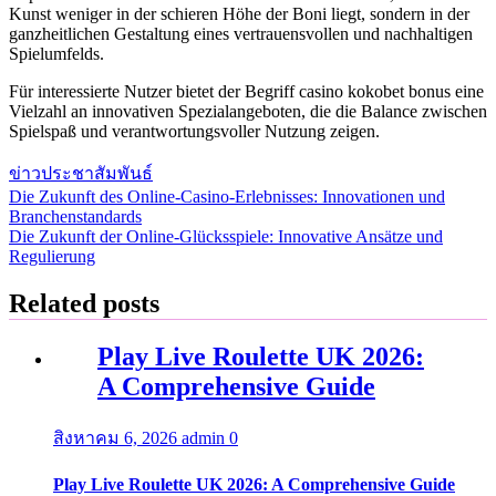
Kunst weniger in der schieren Höhe der Boni liegt, sondern in der
ganzheitlichen Gestaltung eines vertrauensvollen und nachhaltigen
Spielumfelds.
Für interessierte Nutzer bietet der Begriff casino kokobet bonus eine
Vielzahl an innovativen Spezialangeboten, die die Balance zwischen
Spielspaß und verantwortungsvoller Nutzung zeigen.
ข่าวประชาสัมพันธ์
Die Zukunft des Online-Casino-Erlebnisses: Innovationen und
แนะแนว
Branchenstandards
Die Zukunft der Online-Glücksspiele: Innovative Ansätze und
เรื่อง
Regulierung
Related posts
Play Live Roulette UK 2026:
A Comprehensive Guide
สิงหาคม 6, 2026
admin
0
Play Live Roulette UK 2026: A Comprehensive Guide