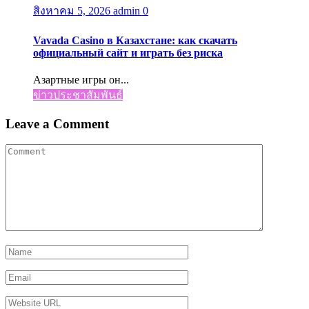
สิงหาคม 5, 2026
admin
0
Vavada Casino в Казахстане: как скачать
официальный сайт и играть без риска
Азартные игры он...
ข่าวประชาสัมพันธ์
Leave a Comment