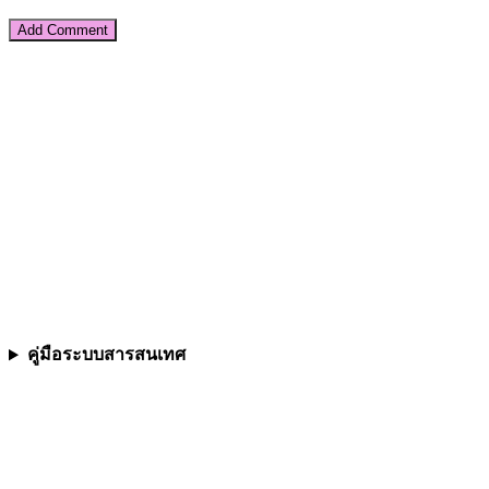
คู่มือระบบสารสนเทศ