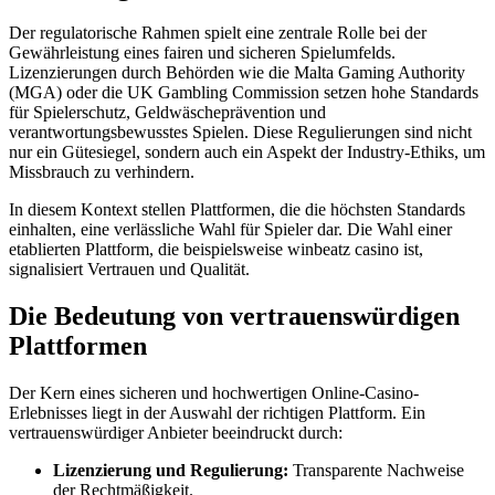
Der regulatorische Rahmen spielt eine zentrale Rolle bei der
Gewährleistung eines fairen und sicheren Spielumfelds.
Lizenzierungen durch Behörden wie die Malta Gaming Authority
(MGA) oder die UK Gambling Commission setzen hohe Standards
für Spielerschutz, Geldwäscheprävention und
verantwortungsbewusstes Spielen. Diese Regulierungen sind nicht
nur ein Gütesiegel, sondern auch ein Aspekt der Industry-Ethiks, um
Missbrauch zu verhindern.
In diesem Kontext stellen Plattformen, die die höchsten Standards
einhalten, eine verlässliche Wahl für Spieler dar. Die Wahl einer
etablierten Plattform, die beispielsweise winbeatz casino ist,
signalisiert Vertrauen und Qualität.
Die Bedeutung von vertrauenswürdigen
Plattformen
Der Kern eines sicheren und hochwertigen Online-Casino-
Erlebnisses liegt in der Auswahl der richtigen Plattform. Ein
vertrauenswürdiger Anbieter beeindruckt durch:
Lizenzierung und Regulierung:
Transparente Nachweise
der Rechtmäßigkeit.