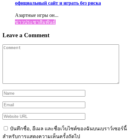
официальный сайт и играть без риска
Азартные игры он...
ข่าวประชาสัมพันธ์
Leave a Comment
บันทึกชื่อ, อีเมล และชื่อเว็บไซต์ของฉันบนเบราว์เซอร์นี้
สำหรับการแสดงความเห็นครั้งถัดไป