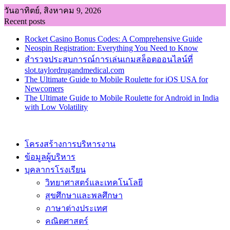
Skip
วันอาทิตย์, สิงหาคม 9, 2026
to
Recent posts
content
Rocket Casino Bonus Codes: A Comprehensive Guide
Neospin Registration: Everything You Need to Know
สำรวจประสบการณ์การเล่นเกมสล็อตออนไลน์ที่
slot.taylordrugandmedical.com
The Ultimate Guide to Mobile Roulette for iOS USA for
Newcomers
The Ultimate Guide to Mobile Roulette for Android in India
with Low Volatility
โครงสร้างการบริหารงาน
ข้อมูลผู้บริหาร
บุคลากรโรงเรียน
วิทยาศาสตร์และเทคโนโลยี
สุขศึกษาและพลศึกษา
ภาษาต่างประเทศ
คณิตศาสตร์