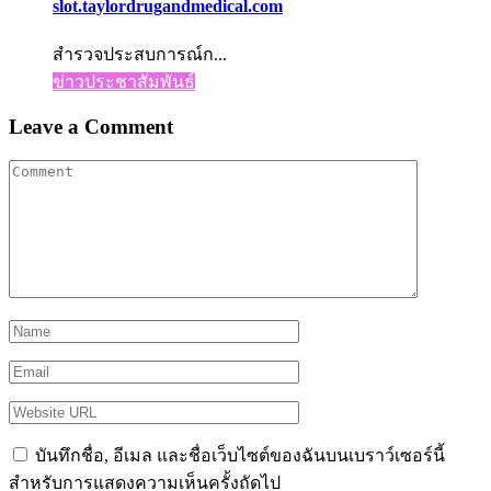
slot.taylordrugandmedical.com
สำรวจประสบการณ์ก...
ข่าวประชาสัมพันธ์
Leave a Comment
บันทึกชื่อ, อีเมล และชื่อเว็บไซต์ของฉันบนเบราว์เซอร์นี้
สำหรับการแสดงความเห็นครั้งถัดไป