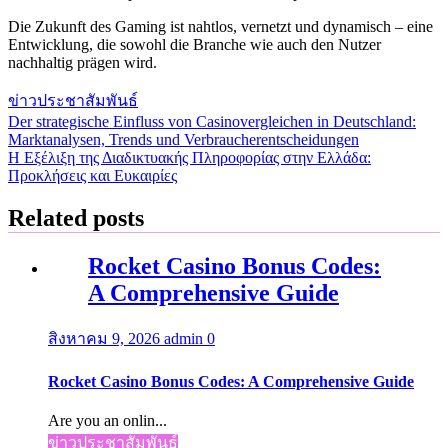
Die Zukunft des Gaming ist nahtlos, vernetzt und dynamisch – eine
Entwicklung, die sowohl die Branche wie auch den Nutzer
nachhaltig prägen wird.
ข่าวประชาสัมพันธ์
Der strategische Einfluss von Casinovergleichen in Deutschland:
แนะแนว
Marktanalysen, Trends und Verbraucherentscheidungen
Η Εξέλιξη της Διαδικτυακής Πληροφορίας στην Ελλάδα:
เรื่อง
Προκλήσεις και Ευκαιρίες
Related posts
Rocket Casino Bonus Codes:
A Comprehensive Guide
สิงหาคม 9, 2026
admin
0
Rocket Casino Bonus Codes: A Comprehensive Guide
Are you an onlin...
ข่าวประชาสัมพันธ์