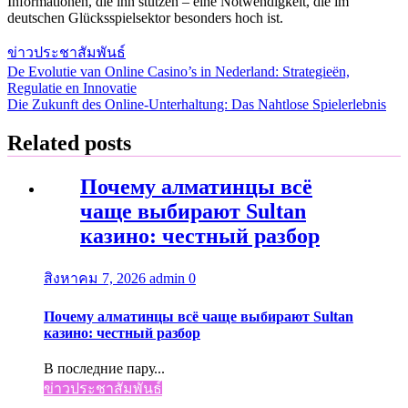
Informationen, die ihn stützen – eine Notwendigkeit, die im
deutschen Glücksspielsektor besonders hoch ist.
ข่าวประชาสัมพันธ์
De Evolutie van Online Casino’s in Nederland: Strategieën,
แนะแนว
Regulatie en Innovatie
Die Zukunft des Online-Unterhaltung: Das Nahtlose Spielerlebnis
เรื่อง
Related posts
Почему алматинцы всё
чаще выбирают Sultan
казино: честный разбор
สิงหาคม 7, 2026
admin
0
Почему алматинцы всё чаще выбирают Sultan
казино: честный разбор
В последние пару...
ข่าวประชาสัมพันธ์