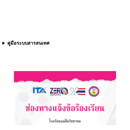
คู่มือระบบสารสนเทศ