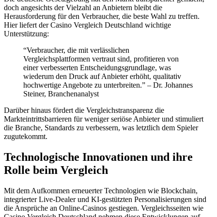
doch angesichts der Vielzahl an Anbietern bleibt die
Herausforderung für den Verbraucher, die beste Wahl zu treffen.
Hier liefert der Casino Vergleich Deutschland wichtige
Unterstützung:
“Verbraucher, die mit verlässlichen
Vergleichsplattformen vertraut sind, profitieren von
einer verbesserten Entscheidungsgrundlage, was
wiederum den Druck auf Anbieter erhöht, qualitativ
hochwertige Angebote zu unterbreiten.” – Dr. Johannes
Steiner, Branchenanalyst
Darüber hinaus fördert die Vergleichstransparenz die
Markteintrittsbarrieren für weniger seriöse Anbieter und stimuliert
die Branche, Standards zu verbessern, was letztlich dem Spieler
zugutekommt.
Technologische Innovationen und ihre
Rolle beim Vergleich
Mit dem Aufkommen erneuerter Technologien wie Blockchain,
integrierter Live-Dealer und KI-gestützten Personalisierungen sind
die Ansprüche an Online-Casinos gestiegen. Vergleichsseiten wie
Casino Vergleich Deutschland nehmen diese Entwicklungen auf,