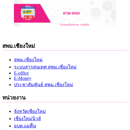
สพม.เชียงใหม่
สพม.เชียงใหม่
ระบบสารสนเทศ สพม.เชียงใหม่
E-office
E-Money
ประชาสัมพันธ์ สพม.เชียงใหม่
หน่วยงาน
จังหวัดเชียงใหม่
เชียงใหม่นิวส์
อบต.แม่ตื่น