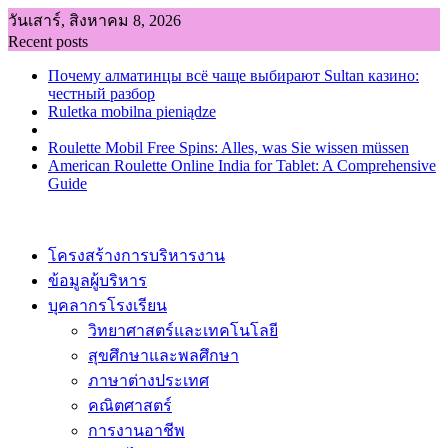
Skip
วันเสาร์, สิงหาคม 8, 2026
to
Recent posts
content
Почему алматинцы всё чаще выбирают Sultan казино:
честный разбор
Ruletka mobilna pieniądze
Roulette Mobil Free Spins: Alles, was Sie wissen müssen
American Roulette Online India for Tablet: A Comprehensive
Guide
โครงสร้างการบริหารงาน
ข้อมูลผู้บริหาร
บุคลากรโรงเรียน
วิทยาศาสตร์และเทคโนโลยี
สุขศึกษาและพลศึกษา
ภาษาต่างประเทศ
คณิตศาสตร์
การงานอาชีพ