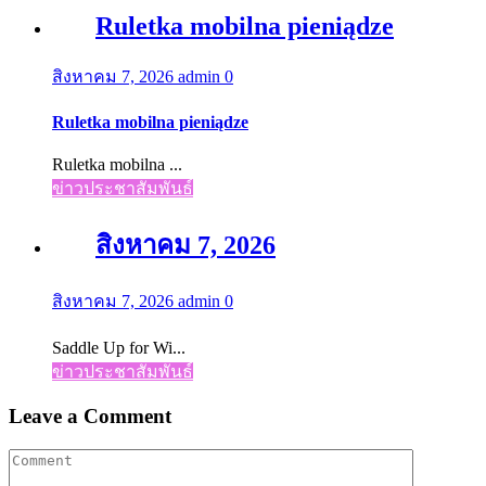
Ruletka mobilna pieniądze
สิงหาคม 7, 2026
admin
0
Ruletka mobilna pieniądze
Ruletka mobilna ...
ข่าวประชาสัมพันธ์
สิงหาคม 7, 2026
สิงหาคม 7, 2026
admin
0
Saddle Up for Wi...
ข่าวประชาสัมพันธ์
Leave a Comment