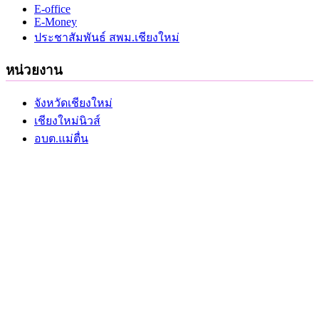
E-office
E-Money
ประชาสัมพันธ์ สพม.เชียงใหม่
หน่วยงาน
จังหวัดเชียงใหม่
เชียงใหม่นิวส์
อบต.แม่ตื่น