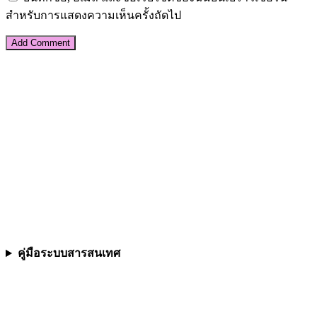
สำหรับการแสดงความเห็นครั้งถัดไป
คู่มือระบบสารสนเทศ