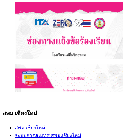
สพม.เชียงใหม่
สพม.เชียงใหม่
ระบบสารสนเทศ สพม.เชียงใหม่