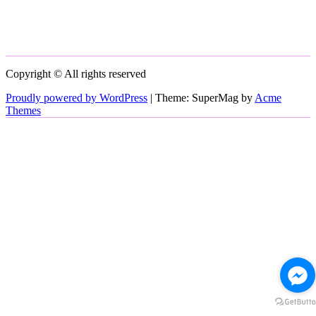
Copyright © All rights reserved
Proudly powered by WordPress
|
Theme: SuperMag by
Acme
Themes