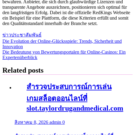
bewahren. Anbieter, die sich durch glaubwürdige Lizenzen und
transparente Angebote auszeichnen, positionieren sich optimal für
den langfristigen Erfolg. Dabei ist die offizielle RedKings Webseite
ein Beispiel für eine Plattform, die diese Kriterien erfüllt und somit
den Qualitätsstandard innerhalb der Branche setzt.
ข่าวประชาสัมพันธ์
Die Evolution der Online-Glücksspiele: Trends, Sicherheit und
แนะแนว
Innovation
Die Bedeutung von Bewertungsportalen für Online-Casinos: Ein
เรื่อง
Expertenüberblick
Related posts
สำรวจประสบการณ์การเล่น
เกมสล็อตออนไลน์ที่
slot.taylordrugandmedical.com
สิงหาคม 8, 2026
admin
0