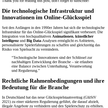
Thank you for reading this post, don't forget to subscribe!
Die technologische Infrastruktur und
Innovationen im Online-Glücksspiel
Seit den Anfängen in den 1990er Jahren hat sich die technologische
Infrastruktur für das Online-Glücksspiel signifikant verbessert. Die
Integration von hochqualitativen
Animationen
,
künstlicher
Intelligenz
und
Big Data
-Analysen ermöglicht es Anbietern,
personalisierte Spielerfahrungen zu schaffen und gleichzeitig das
Risiko von Spielsucht zu vermindern.
“Technologische Innovationen sind der Schlüssel zur
nachhaltigen Entwicklung der Branche – sie erlauben
eine Balance zwischen Unterhaltung, Verantwortung
und Regulierung.”
Rechtliche Rahmenbedingungen und ihre
Bedeutung für die Branche
In Deutschland hat das neue Glücksspielstaatsvertrag (GlüStV
2021) zu einer stärkeren Regulierung geführt, die darauf abzielt,
illegale Angebote zu verhindern und den Spielerschutz zu erhöhen.