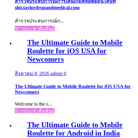
สำรวจประสบการณ์การเล่นเกมสล็อตออนไลน์ที่
slot.taylordrugandmedical.com
สำรวจประสบการณ์ก...
ข่าวประชาสัมพันธ์
The Ultimate Guide to Mobile
Roulette for iOS USA for
Newcomers
สิงหาคม 8, 2026
admin
0
The Ultimate Guide to Mobile Roulette for iOS USA for
Newcomers
Welcome to the e...
ข่าวประชาสัมพันธ์
The Ultimate Guide to Mobile
Roulette for Android in India