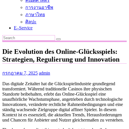
คณิตศาสตร์
การงานอาชีพ
ภาษาไทย
ศิลปะ
E–Service
Die Evolution des Online-Glücksspiels:
Strategien, Regulierung und Innovation
กรกฎาคม 7, 2025
admin
Das digitale Zeitalter hat die Glücksspielindustrie grundlegend
transformiert. Während traditionelle Casinos ihre physischen
Standorte beibehalten, erlebt das Online-Glücksspiel eine
unaufhörliche Wachstumsphase, angetrieben durch technologische
Innovationen, veränderte rechtliche Rahmenbedingungen und eine
ständig wachsende Zielgruppe digital affiner Spieler. In diesem
Kontext ist es essenziell, die aktuellen Trends, Herausforderungen
und Chancen für Anbieter und Nutzer gleichermaßen zu verstehen.