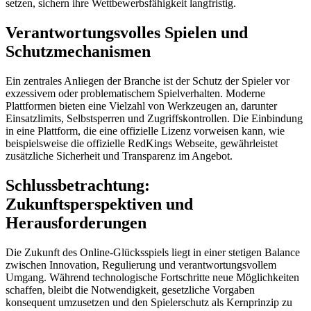
setzen, sichern ihre Wettbewerbsfähigkeit langfristig.
Verantwortungsvolles Spielen und
Schutzmechanismen
Ein zentrales Anliegen der Branche ist der Schutz der Spieler vor
exzessivem oder problematischem Spielverhalten. Moderne
Plattformen bieten eine Vielzahl von Werkzeugen an, darunter
Einsatzlimits, Selbstsperren und Zugriffskontrollen. Die Einbindung
in eine Plattform, die eine offizielle Lizenz vorweisen kann, wie
beispielsweise die offizielle RedKings Webseite, gewährleistet
zusätzliche Sicherheit und Transparenz im Angebot.
Schlussbetrachtung:
Zukunftsperspektiven und
Herausforderungen
Die Zukunft des Online-Glücksspiels liegt in einer stetigen Balance
zwischen Innovation, Regulierung und verantwortungsvollem
Umgang. Während technologische Fortschritte neue Möglichkeiten
schaffen, bleibt die Notwendigkeit, gesetzliche Vorgaben
konsequent umzusetzen und den Spielerschutz als Kernprinzip zu