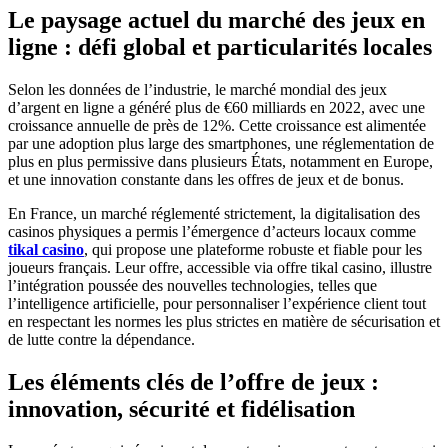
Le paysage actuel du marché des jeux en
ligne : défi global et particularités locales
Selon les données de l’industrie, le marché mondial des jeux
d’argent en ligne a généré plus de
€60 milliards
en 2022, avec une
croissance annuelle de près de 12%. Cette croissance est alimentée
par une adoption plus large des smartphones, une réglementation de
plus en plus permissive dans plusieurs États, notamment en Europe,
et une innovation constante dans les offres de jeux et de bonus.
En France, un marché réglementé strictement, la digitalisation des
casinos physiques a permis l’émergence d’acteurs locaux comme
tikal casino
, qui propose une plateforme robuste et fiable pour les
joueurs français. Leur offre, accessible via offre tikal casino, illustre
l’intégration poussée des nouvelles technologies, telles que
l’intelligence artificielle, pour personnaliser l’expérience client tout
en respectant les normes les plus strictes en matière de sécurisation et
de lutte contre la dépendance.
Les éléments clés de l’offre de jeux :
innovation, sécurité et fidélisation