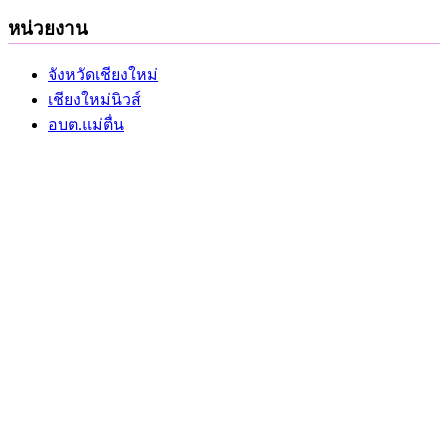
หน่วยงาน
จังหวัดเชียงใหม่
เชียงใหม่นิวส์
อบต.แม่ตื่น