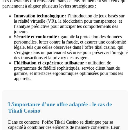
Les opérateurs qui réussissent dans cet environnement sont ceux qui
parviennent à aligner plusieurs leviers stratégiques :
Innovation technologique :
l’introduction de jeux basés sur
la réalité virtuelle (VR), la blockchain pour transparence, et
l’analyse prédictive pour anticiper les comportements des
joueurs.
Sécurité et conformité :
garantir la protection des données
personnelles, lutter contre la fraude, et assurer une conformité
légale, tels que celles observées dans l’offre tikal casino, qui
s’engage dans un partenariat sécurisé pour préserver l’intégrité
des transactions et la privacy des usagers.
Fidélisation et expérience utilisateur :
utilisation de
programmes de fidélité sophistiqués, service client haut de
gamme, et interfaces ergonomiques optimisées pour tous les
appareils.
L’importance d’une offre adaptée : le cas de
Tikali Casino
Dans ce contexte, l’offre Tikali Casino se distingue par sa
capacité à combiner ces éléments de manière cohérente. Leur