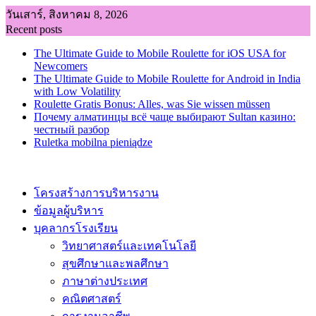
Skip
วันเสาร์, สิงหาคม 8, 2026
to
Recent posts
content
The Ultimate Guide to Mobile Roulette for iOS USA for
Newcomers
The Ultimate Guide to Mobile Roulette for Android in India
with Low Volatility
Roulette Gratis Bonus: Alles, was Sie wissen müssen
Почему алматинцы всё чаще выбирают Sultan казино:
честный разбор
Ruletka mobilna pieniądze
โครงสร้างการบริหารงาน
ข้อมูลผู้บริหาร
บุคลากรโรงเรียน
วิทยาศาสตร์และเทคโนโลยี
สุขศึกษาและพลศึกษา
ภาษาต่างประเทศ
คณิตศาสตร์