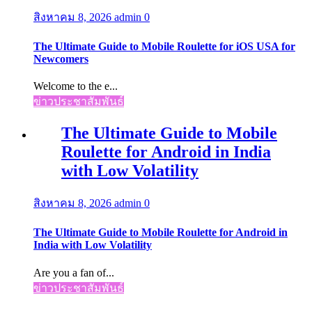
สิงหาคม 8, 2026
admin
0
The Ultimate Guide to Mobile Roulette for iOS USA for
Newcomers
Welcome to the e...
ข่าวประชาสัมพันธ์
The Ultimate Guide to Mobile
Roulette for Android in India
with Low Volatility
สิงหาคม 8, 2026
admin
0
The Ultimate Guide to Mobile Roulette for Android in
India with Low Volatility
Are you a fan of...
ข่าวประชาสัมพันธ์