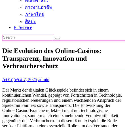
คณิตศาสตร์
การงานอาชีพ
ภาษาไทย
ศิลปะ
E–Service
Die Evolution des Online-Casinos:
Transparenz, Innovation und
Verbraucherschutz
กรกฎาคม 7, 2025
admin
Der Markt der digitalen Glücksspiele befindet sich in einem
kontinuierlichen Wandel, geprägt von Fortschritten in Technologie,
regulatorischen Neuerungen und einem wachsenden Anspruch der
Spieler an Fairness sowie Transparenz. Die Entwicklung der
Online-Casino-Branche reflektiert nicht nur technologische
Innovationen, sondern auch eine zunehmende Verantwortlichkeit
gegenüber den Verbrauchern. In diesem Kontext spielt die Rolle
seriöser Plattformen eine essenzielle Rolle, um das Vertrauen der