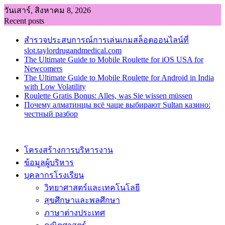
Skip
วันเสาร์, สิงหาคม 8, 2026
to
Recent posts
content
สำรวจประสบการณ์การเล่นเกมสล็อตออนไลน์ที่
slot.taylordrugandmedical.com
The Ultimate Guide to Mobile Roulette for iOS USA for
Newcomers
The Ultimate Guide to Mobile Roulette for Android in India
with Low Volatility
Roulette Gratis Bonus: Alles, was Sie wissen müssen
Почему алматинцы всё чаще выбирают Sultan казино:
честный разбор
โครงสร้างการบริหารงาน
ข้อมูลผู้บริหาร
บุคลากรโรงเรียน
วิทยาศาสตร์และเทคโนโลยี
สุขศึกษาและพลศึกษา
ภาษาต่างประเทศ