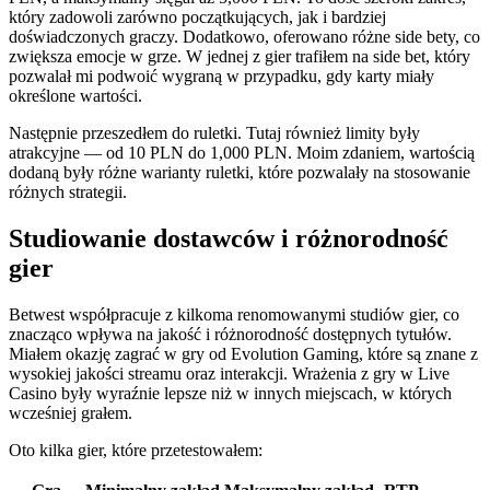
który zadowoli zarówno początkujących, jak i bardziej
doświadczonych graczy. Dodatkowo, oferowano różne side bety, co
zwiększa emocje w grze. W jednej z gier trafiłem na side bet, który
pozwalał mi podwoić wygraną w przypadku, gdy karty miały
określone wartości.
Następnie przeszedłem do ruletki. Tutaj również limity były
atrakcyjne — od 10 PLN do 1,000 PLN. Moim zdaniem, wartością
dodaną były różne warianty ruletki, które pozwalały na stosowanie
różnych strategii.
Studiowanie dostawców i różnorodność
gier
Betwest współpracuje z kilkoma renomowanymi studiów gier, co
znacząco wpływa na jakość i różnorodność dostępnych tytułów.
Miałem okazję zagrać w gry od Evolution Gaming, które są znane z
wysokiej jakości streamu oraz interakcji. Wrażenia z gry w Live
Casino były wyraźnie lepsze niż w innych miejscach, w których
wcześniej grałem.
Oto kilka gier, które przetestowałem: