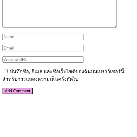
บันทึกชื่อ, อีเมล และชื่อเว็บไซต์ของฉันบนเบราว์เซอร์นี้
สำหรับการแสดงความเห็นครั้งถัดไป