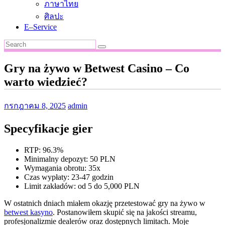
ภาษาไทย
ศิลปะ
E–Service
Gry na żywo w Betwest Casino – Co
warto wiedzieć?
กรกฎาคม 8, 2025
admin
Specyfikacje gier
RTP: 96.3%
Minimalny depozyt: 50 PLN
Wymagania obrotu: 35x
Czas wypłaty: 23-47 godzin
Limit zakładów: od 5 do 5,000 PLN
W ostatnich dniach miałem okazję przetestować gry na żywo w
betwest kasyno
. Postanowiłem skupić się na jakości streamu,
profesjonalizmie dealerów oraz dostępnych limitach. Moje