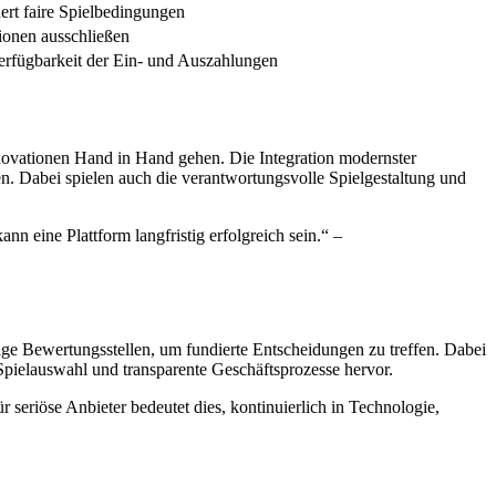
ert faire Spielbedingungen
ionen ausschließen
erfügbarkeit der Ein- und Auszahlungen
nnovationen Hand in Hand gehen. Die Integration modernster
n. Dabei spielen auch die verantwortungsvolle Spielgestaltung und
nn eine Plattform langfristig erfolgreich sein.“ –
e Bewertungsstellen, um fundierte Entscheidungen zu treffen. Dabei
Spielauswahl und transparente Geschäftsprozesse hervor.
ür seriöse Anbieter bedeutet dies, kontinuierlich in Technologie,