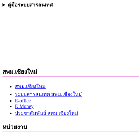
คู่มือระบบสารสนเทศ
สพม.เชียงใหม่
สพม.เชียงใหม่
ระบบสารสนเทศ สพม.เชียงใหม่
E-office
E-Money
ประชาสัมพันธ์ สพม.เชียงใหม่
หน่วยงาน