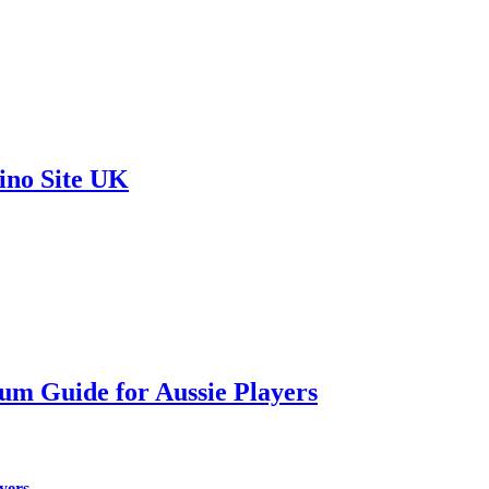
ino Site UK
um Guide for Aussie Players
yers