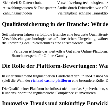
Sicherheit & Datenschutz
Verschlüsselungstechnologien, liz
Auszahlungsquoten & Transparenz
Audits durch Drittstellen wie 
Zahlungsmethoden
Vielfältigkeit, schnelle Transakt
Qualitätssicherung in der Branche: Würde
Seit mehreren Jahren verfolgt die Branche eine bewusste Qualitätsen
Verschlüsselungstechnologien schafft eine sichere Umgebung, während
die Förderung des Spielerschutzes eine entscheidende Rolle.
„Vertrauen ist heute das wertvollste Gut einer Online-Plattform
Branchenexperte für Online-Gaming
Die Rolle der Plattform-Bewertungen: War
In einer zunehmend fragmentierten Landschaft der Online-Casinos w
spielt die Wahl der
richard casino plattform
eine besondere Rolle. D
Die Qualität einer Plattform beeinflusst nicht nur das Spielverhalten, 
Kundensupport und regulatorische Compliance zu investieren.
Innovative Trends und zukünftige Entwick