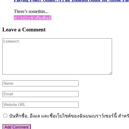
There’s somethin...
ข่าวประชาสัมพันธ์
Leave a Comment
บันทึกชื่อ, อีเมล และชื่อเว็บไซต์ของฉันบนเบราว์เซอร์นี้ ส