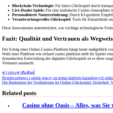
Blockchain-Technologie:
Für faires Glücksspiel durch transpa
Live-Dealer-Spiele:
Für eine realistische Casino-Atmosphäre i
Personalisierte Nutzererfahrung:
Durch KI-gestützte Empfehl
Verantwortungsvolles Glücksspiel:
Tools für Einsatzlimits u
Diese Innovationen unterstreichen, wie wichtige technologische Forts
Fazit: Qualität und Vertrauen als Wegweis
Der Erfolg einer Online-Casino-Plattform hängt heute maßgeblich von 
Wahl einer Plattform wie richard casino plattform stellt für Spieler e
dynamischen Entwicklung des digitalen Glücksspiels ist es diese sorg
Vertrauen ausmacht.
ข่าวประชาสัมพันธ์
Bezpieczeństwo i opinie graczy na temat platform hazardowych onli
แนะแนว
Die Bedeutung der Verifizierung im Online-Glücksspiel: Sicherheit, 
เรื่อง
Related posts
Casino ohne Oasis – Alles, was Sie