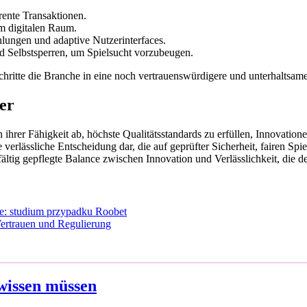
rente Transaktionen.
m digitalen Raum.
ungen und adaptive Nutzerinterfaces.
nd Selbstsperren, um Spielsucht vorzubeugen.
chritte die Branche in eine noch vertrauenswürdigere und unterhaltsam
er
ihrer Fähigkeit ab, höchste Qualitätsstandards zu erfüllen, Innovatio
ine verlässliche Entscheidung dar, die auf geprüfter Sicherheit, fairen S
fältig gepflegte Balance zwischen Innovation und Verlässlichkeit, die
ne: studium przypadku Roobet
Vertrauen und Regulierung
 wissen müssen