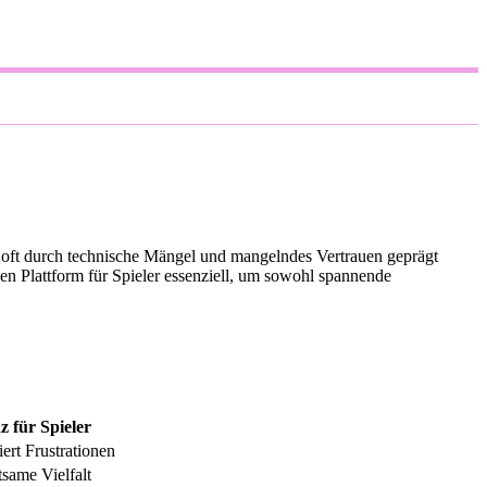
 oft durch technische Mängel und mangelndes Vertrauen geprägt
gen Plattform für Spieler essenziell, um sowohl spannende
z für Spieler
ert Frustrationen
tsame Vielfalt