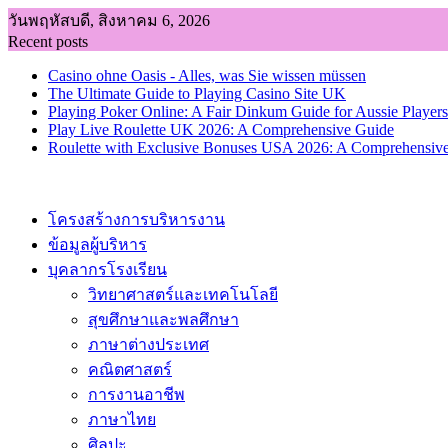
Skip
วันพฤหัสบดี, สิงหาคม 6, 2026
to
Recent posts
content
Casino ohne Oasis - Alles, was Sie wissen müssen
The Ultimate Guide to Playing Casino Site UK
Playing Poker Online: A Fair Dinkum Guide for Aussie Players
Play Live Roulette UK 2026: A Comprehensive Guide
Roulette with Exclusive Bonuses USA 2026: A Comprehensiv
โครงสร้างการบริหารงาน
ข้อมูลผู้บริหาร
บุคลากรโรงเรียน
วิทยาศาสตร์และเทคโนโลยี
สุขศึกษาและพลศึกษา
ภาษาต่างประเทศ
คณิตศาสตร์
การงานอาชีพ
ภาษาไทย
ศิลปะ