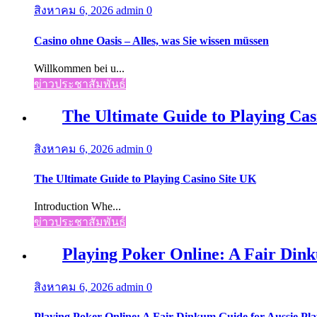
สิงหาคม 6, 2026
admin
0
Casino ohne Oasis – Alles, was Sie wissen müssen
Willkommen bei u...
ข่าวประชาสัมพันธ์
The Ultimate Guide to Playing Cas
สิงหาคม 6, 2026
admin
0
The Ultimate Guide to Playing Casino Site UK
Introduction Whe...
ข่าวประชาสัมพันธ์
Playing Poker Online: A Fair Dink
สิงหาคม 6, 2026
admin
0
Playing Poker Online: A Fair Dinkum Guide for Aussie Pla