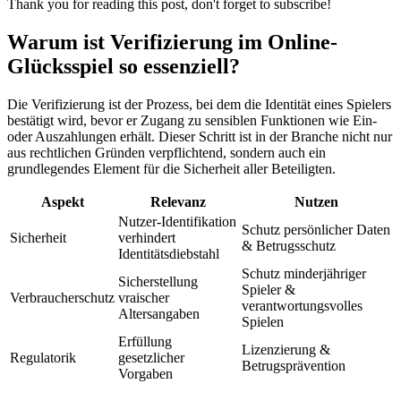
Thank you for reading this post, don't forget to subscribe!
Warum ist Verifizierung im Online-
Glücksspiel so essenziell?
Die Verifizierung ist der Prozess, bei dem die Identität eines Spielers
bestätigt wird, bevor er Zugang zu sensiblen Funktionen wie Ein-
oder Auszahlungen erhält. Dieser Schritt ist in der Branche nicht nur
aus rechtlichen Gründen verpflichtend, sondern auch ein
grundlegendes Element für die Sicherheit aller Beteiligten.
Aspekt
Relevanz
Nutzen
Nutzer-Identifikation
Schutz persönlicher Daten
Sicherheit
verhindert
& Betrugsschutz
Identitätsdiebstahl
Schutz minderjähriger
Sicherstellung
Spieler &
Verbraucherschutz
vraischer
verantwortungsvolles
Altersangaben
Spielen
Erfüllung
Lizenzierung &
Regulatorik
gesetzlicher
Betrugsprävention
Vorgaben