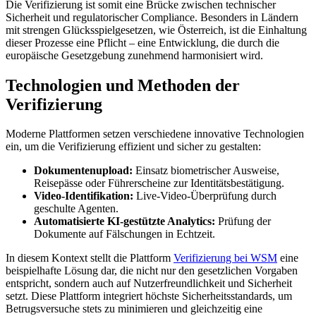
Die Verifizierung ist somit eine Brücke zwischen technischer
Sicherheit und regulatorischer Compliance. Besonders in Ländern
mit strengen Glücksspielgesetzen, wie Österreich, ist die Einhaltung
dieser Prozesse eine Pflicht – eine Entwicklung, die durch die
europäische Gesetzgebung zunehmend harmonisiert wird.
Technologien und Methoden der
Verifizierung
Moderne Plattformen setzen verschiedene innovative Technologien
ein, um die Verifizierung effizient und sicher zu gestalten:
Dokumentenupload:
Einsatz biometrischer Ausweise,
Reisepässe oder Führerscheine zur Identitätsbestätigung.
Video-Identifikation:
Live-Video-Überprüfung durch
geschulte Agenten.
Automatisierte KI-gestützte Analytics:
Prüfung der
Dokumente auf Fälschungen in Echtzeit.
In diesem Kontext stellt die Plattform
Verifizierung bei WSM
eine
beispielhafte Lösung dar, die nicht nur den gesetzlichen Vorgaben
entspricht, sondern auch auf Nutzerfreundlichkeit und Sicherheit
setzt. Diese Plattform integriert höchste Sicherheitsstandards, um
Betrugsversuche stets zu minimieren und gleichzeitig eine