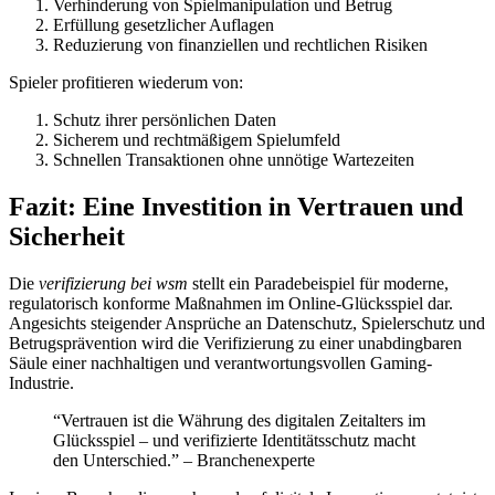
Verhinderung von Spielmanipulation und Betrug
Erfüllung gesetzlicher Auflagen
Reduzierung von finanziellen und rechtlichen Risiken
Spieler profitieren wiederum von:
Schutz ihrer persönlichen Daten
Sicherem und rechtmäßigem Spielumfeld
Schnellen Transaktionen ohne unnötige Wartezeiten
Fazit: Eine Investition in Vertrauen und
Sicherheit
Die
verifizierung bei wsm
stellt ein Paradebeispiel für moderne,
regulatorisch konforme Maßnahmen im Online-Glücksspiel dar.
Angesichts steigender Ansprüche an Datenschutz, Spielerschutz und
Betrugsprävention wird die Verifizierung zu einer unabdingbaren
Säule einer nachhaltigen und verantwortungsvollen Gaming-
Industrie.
“Vertrauen ist die Währung des digitalen Zeitalters im
Glücksspiel – und verifizierte Identitätsschutz macht
den Unterschied.” – Branchenexperte