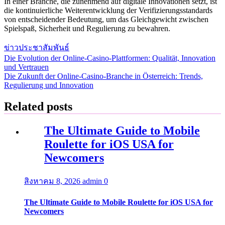
In einer Branche, die zunehmend auf digitale Innovationen setzt, ist
die kontinuierliche Weiterentwicklung der Verifizierungsstandards
von entscheidender Bedeutung, um das Gleichgewicht zwischen
Spielspaß, Sicherheit und Regulierung zu bewahren.
ข่าวประชาสัมพันธ์
Die Evolution der Online-Casino-Plattformen: Qualität, Innovation
แนะแนว
und Vertrauen
Die Zukunft der Online-Casino-Branche in Österreich: Trends,
เรื่อง
Regulierung und Innovation
Related posts
The Ultimate Guide to Mobile
Roulette for iOS USA for
Newcomers
สิงหาคม 8, 2026
admin
0
The Ultimate Guide to Mobile Roulette for iOS USA for
Newcomers