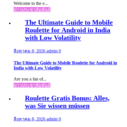
Welcome to the e...
ข่าวประชาสัมพันธ์
The Ultimate Guide to Mobile
Roulette for Android in India
with Low Volatility
สิงหาคม 8, 2026
admin
0
The Ultimate Guide to Mobile Roulette for Android in
India with Low Volatility
Are you a fan of...
ข่าวประชาสัมพันธ์
Roulette Gratis Bonus: Alles,
was Sie wissen müssen
สิงหาคม 8, 2026
admin
0