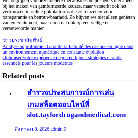
Het begrijpen van deze diepere mecanismes helpt spelers niet alleen
bij het maken van geïnformeerde keuzes, maar versterkt ook het
vertrouwen in online gokplatforms die zich inzetten voor
transparantie en betrouwbaarheid. Zo blijven we niet alleen genieten
van entertainment, maar doen dat ook op een veilige en
verantwoorde manier.
ข่าวประชาสัมพันธ์
Analyse approfondie : Garantir la fiabilité des casinos en ligne dans
แนะแนว
un environnement numérique en constante évolution
Optimiser votre expérience de jeu en ligne : stratégies et outils
เรื่อง
essentiels pour les joueurs modernes
Related posts
สำรวจประสบการณ์การเล่น
เกมสล็อตออนไลน์ที่
slot.taylordrugandmedical.com
สิงหาคม 8, 2026
admin
0