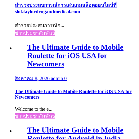
สำรวจประสบการณ์การเล่นเกมสล็อตออนไลน์ที่
slot.taylordrugandmedical.com
สำรวจประสบการณ์ก...
ข่าวประชาสัมพันธ์
The Ultimate Guide to Mobile
Roulette for iOS USA for
Newcomers
สิงหาคม 8, 2026
admin
0
The Ultimate Guide to Mobile Roulette for iOS USA for
Newcomers
Welcome to the e...
ข่าวประชาสัมพันธ์
The Ultimate Guide to Mobile
Roulette for Android in India