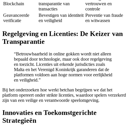
Blockchain
transparantie van
vertrouwen en
transacties
controle
Geavanceerde
Bevestigen van identiteit
Preventie van fraude
verificatie
en veiligheid
en witwassen
Regelgeving en Licenties: De Keizer van
Transparantie
“Betrouwbaarheid in online gokken wordt niet alleen
bepaald door technologie, maar ook door regelgeving
en toezicht. Licenties uit erkende jurisdicties zoals
Malta en het Verenigd Koninkrijk garanderen dat de
platformen voldoen aan hoge normen voor eerlijkheid
en veiligheid.”
Bij het onderzoeken hoe werkt betchan begrijpen we dat het
platform opereert onder strikte licenties, waardoor spelers verzekerd
zijn van een veilige en verantwoorde speelomgeving.
Innovaties en Toekomstgerichte
Strategieën