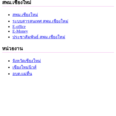
สพม.เชียงใหม่
สพม.เชียงใหม่
ระบบสารสนเทศ สพม.เชียงใหม่
E-office
E-Money
ประชาสัมพันธ์ สพม.เชียงใหม่
หน่วยงาน
จังหวัดเชียงใหม่
เชียงใหม่นิวส์
อบต.แม่ตื่น