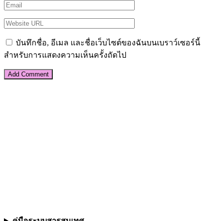
บันทึกชื่อ, อีเมล และชื่อเว็บไซต์ของฉันบนเบราว์เซอร์นี้
สำหรับการแสดงความเห็นครั้งถัดไป
คู่มือระบบสารสนเทศ