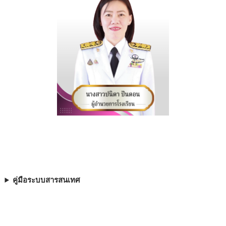
คู่มือระบบสารสนเทศ