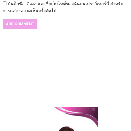
บันทึกชื่อ, อีเมล และชื่อเว็บไซต์ของฉันบนเบราว์เซอร์นี้ สำหรับ
การแสดงความเห็นครั้งถัดไป