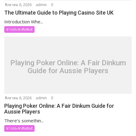
สิงหาคม 6, 2026
admin
0
The Ultimate Guide to Playing Casino Site UK
Introduction Whe...
ข่าวประชาสัมพันธ์
Playing Poker Online: A Fair Dinkum
Guide for Aussie Players
สิงหาคม 6, 2026
admin
0
Playing Poker Online: A Fair Dinkum Guide for
Aussie Players
There’s somethin...
ข่าวประชาสัมพันธ์