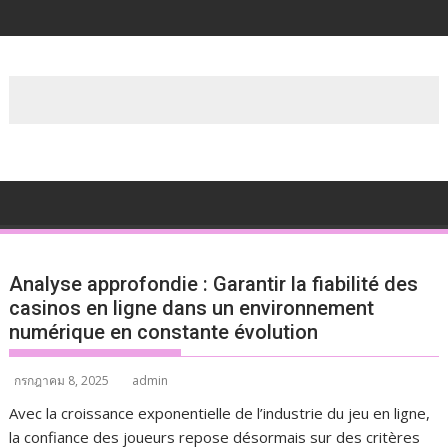
Skip
to
content
Analyse approfondie : Garantir la fiabilité des
casinos en ligne dans un environnement
numérique en constante évolution
กรกฎาคม 8, 2025
admin
Avec la croissance exponentielle de l’industrie du jeu en ligne,
la confiance des joueurs repose désormais sur des critères