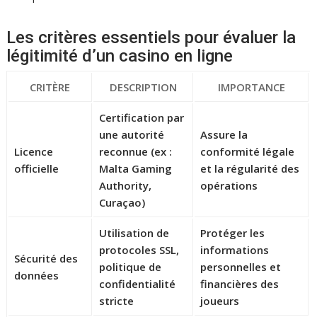
Les critères essentiels pour évaluer la
légitimité d’un casino en ligne
CRITÈRE
DESCRIPTION
IMPORTANCE
Certification par
une autorité
Assure la
Licence
reconnue (ex :
conformité légale
officielle
Malta Gaming
et la régularité des
Authority,
opérations
Curaçao)
Utilisation de
Protéger les
protocoles SSL,
informations
Sécurité des
politique de
personnelles et
données
confidentialité
financières des
stricte
joueurs