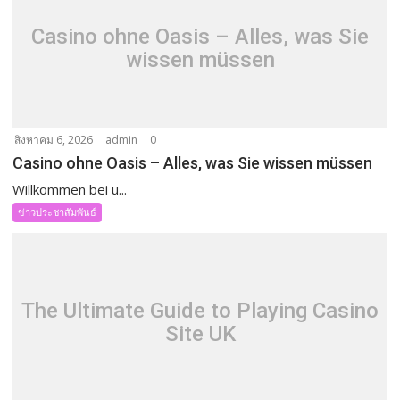
Casino ohne Oasis – Alles, was Sie
wissen müssen
สิงหาคม 6, 2026
admin
0
Casino ohne Oasis – Alles, was Sie wissen müssen
Willkommen bei u...
ข่าวประชาสัมพันธ์
The Ultimate Guide to Playing Casino
Site UK