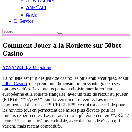
การงานอาชีพ
ภาษาไทย
ศิลปะ
E–Service
Comment Jouer à la Roulette sur 50bet
Casino
กรกฎาคม 8, 2025
admin
La roulette est l’un des jeux de casino les plus emblématiques, et sur
50bet Casino
, elle prend une dimension intéressante grâce à ses
options variées. Les joueurs peuvent choisir entre la roulette
européenne et la roulette française, avec un taux de retour au joueur
(RTP) de **97,3%** pour la version européenne. Les mises
commencent à partir de **0,10 EUR**, ce qui est accessible pour
les novices tout en permettant des mises plus élevées pour les
joueurs expérimentés. Les retraits se font généralement en **23 à 47
heures**, selon la méthode choisie, avec des frais de réseau qui
varient, mais restent compétitifs.