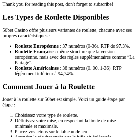
Thank you for reading this post, don't forget to subscribe!
Les Types de Roulette Disponibles
50bet Casino offre plusieurs variantes de roulette, chacune avec ses
propres caractéristiques :
Roulette Européenne
: 37 numéros (0-36), RTP de 97,3%.
Roulette Française
: même structure que la version
européenne, mais avec des règles supplémentaires comme “La
Partage”.
Roulette Américaines
: 38 numéros (0, 00, 1-36), RTP
légèrement inférieur à 94,74%.
Comment Jouer à la Roulette
Jouer à la roulette sur 50bet est simple. Voici un guide étape par
étape :
Choisissez votre type de roulette.
Définissez votre mise, en respectant la limite de mise
minimale et maximale.
Placez vos jetons sur le tableau de jeu.