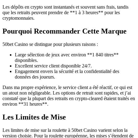
Les dépôts en crypto sont instantanés et souvent sans frais, tandis
que les retraits peuvent prendre de **1 à 3 heures** pour les
cryptomonnaies.
Pourquoi Recommander Cette Marque
50bet Casino se distingue pour plusieurs raisons :
Large sélection de jeux avec environ **1 840 titres**
disponibles.
Excellent service client disponible 24/7.
Engagement envers la sécurité et la confidentialité des
données des joueurs.
Dans ma propre expérience, le service client a été réactif, ce qui est
un atout non négligeable. Les options de retrait sont rapides, et j’ai
constaté que la plupart des retraits en crypto-cleared étaient traités en
environ **31 heures**.
Les Limites de Mise
Les limites de mise sur la roulette à 50bet Casino varient selon la
version choisie. Pour la roulette européenne, les mises s’étendent de