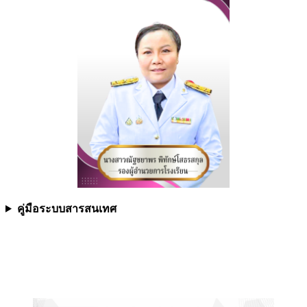
คู่มือระบบสารสนเทศ