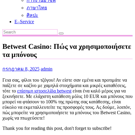
การงานอาชีพ
ภาษาไทย
ศิลปะ
E–Service
Betwest Casino: Πώς να χρησιμοποιήσετε
τα μπόνους
กรกฎาคม 8, 2025
admin
Γεια σας, φίλοι του τζόγου! Αν είστε σαν εμένα και προτιμάτε να
παίζετε σε καζίνο με χαμηλά στοιχήματα και μικρές καταθέσεις,
τότε το
επίσημη ιστοσελίδα betwest
είναι ένα καλό μέρος για να
ξεκινήσετε. Με ελάχιστη κατάθεση μόλις 10 EUR και μπόνους που
μπορεί να φτάσουν το 100% της πρώτης σας κατάθεσης, είναι
εύκολο να εκμεταλλευτείτε τις προσφορές τους. Ας δούμε, λοιπόν,
πώς μπορείτε να χρησιμοποιήσετε τα μπόνους του Betwest Casino,
χωρίς να πτωχεύσετε!
Thank you for reading this post, don't forget to subscribe!