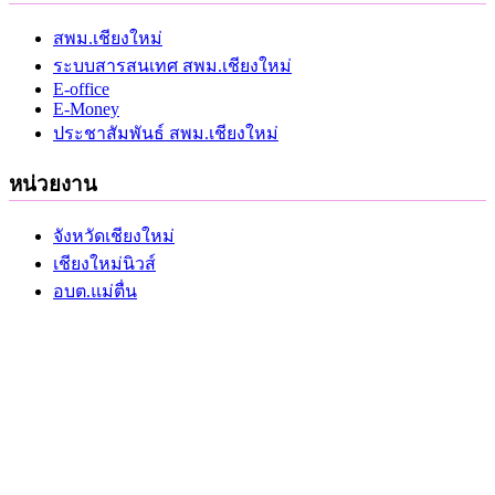
สพม.เชียงใหม่
ระบบสารสนเทศ สพม.เชียงใหม่
E-office
E-Money
ประชาสัมพันธ์ สพม.เชียงใหม่
หน่วยงาน
จังหวัดเชียงใหม่
เชียงใหม่นิวส์
อบต.แม่ตื่น