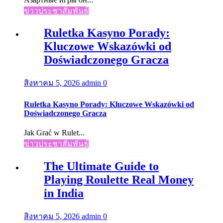
ข่าวประชาสัมพันธ์
Ruletka Kasyno Porady:
Kluczowe Wskazówki od
Doświadczonego Gracza
สิงหาคม 5, 2026
admin
0
Ruletka Kasyno Porady: Kluczowe Wskazówki od
Doświadczonego Gracza
Jak Grać w Rulet...
ข่าวประชาสัมพันธ์
The Ultimate Guide to
Playing Roulette Real Money
in India
สิงหาคม 5, 2026
admin
0