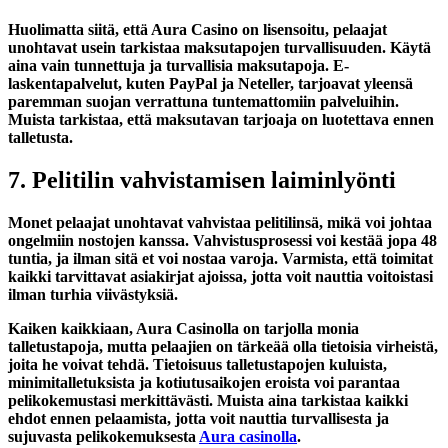
Huolimatta siitä, että Aura Casino on lisensoitu, pelaajat
unohtavat usein tarkistaa maksutapojen turvallisuuden. Käytä
aina vain tunnettuja ja turvallisia maksutapoja. E-
laskentapalvelut, kuten PayPal ja Neteller, tarjoavat yleensä
paremman suojan verrattuna tuntemattomiin palveluihin.
Muista tarkistaa, että maksutavan tarjoaja on luotettava ennen
talletusta.
7. Pelitilin vahvistamisen laiminlyönti
Monet pelaajat unohtavat vahvistaa pelitilinsä, mikä voi johtaa
ongelmiin nostojen kanssa. Vahvistusprosessi voi kestää jopa 48
tuntia, ja ilman sitä et voi nostaa varoja. Varmista, että toimitat
kaikki tarvittavat asiakirjat ajoissa, jotta voit nauttia voitoistasi
ilman turhia viivästyksiä.
Kaiken kaikkiaan, Aura Casinolla on tarjolla monia
talletustapoja, mutta pelaajien on tärkeää olla tietoisia virheistä,
joita he voivat tehdä. Tietoisuus talletustapojen kuluista,
minimitalletuksista ja kotiutusaikojen eroista voi parantaa
pelikokemustasi merkittävästi. Muista aina tarkistaa kaikki
ehdot ennen pelaamista, jotta voit nauttia turvallisesta ja
sujuvasta pelikokemuksesta
Aura casinolla
.