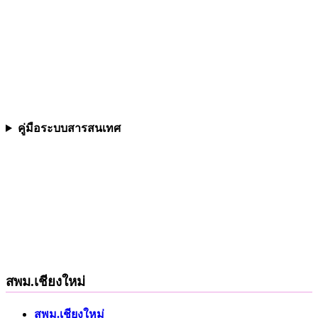
คู่มือระบบสารสนเทศ
สพม.เชียงใหม่
สพม.เชียงใหม่