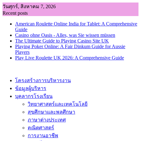
Skip
วันศุกร์, สิงหาคม 7, 2026
to
Recent posts
content
American Roulette Online India for Tablet: A Comprehensive
Guide
Casino ohne Oasis - Alles, was Sie wissen müssen
The Ultimate Guide to Playing Casino Site UK
Playing Poker Online: A Fair Dinkum Guide for Aussie
Players
Play Live Roulette UK 2026: A Comprehensive Guide
โครงสร้างการบริหารงาน
ข้อมูลผู้บริหาร
บุคลากรโรงเรียน
วิทยาศาสตร์และเทคโนโลยี
สุขศึกษาและพลศึกษา
ภาษาต่างประเทศ
คณิตศาสตร์
การงานอาชีพ